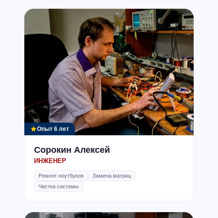
Опыт 6 лет
Сорокин Алексей
ИНЖЕНЕР
Ремонт ноутбуков
Замена матриц
Чистка системы