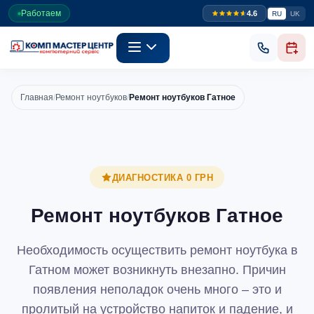
Работаем
4.6
RU
UK
Главная
/
Ремонт ноутбуков
/
Ремонт ноутбуков Гатное
ДИАГНОСТИКА 0 ГРН
Ремонт ноутбуков Гатное
Необходимость осуществить ремонт ноутбука в
Гатном может возникнуть внезапно. Причин
появления неполадок очень много – это и
пролитый на устройство напиток и падение, и