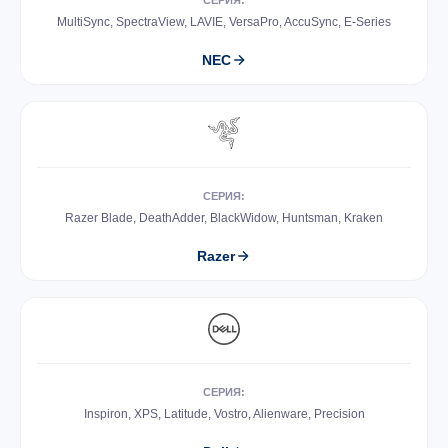
СЕРИЯ:
MultiSync, SpectraView, LAVIE, VersaPro, AccuSync, E-Series
NEC
СЕРИЯ:
Razer Blade, DeathAdder, BlackWidow, Huntsman, Kraken
Razer
СЕРИЯ:
Inspiron, XPS, Latitude, Vostro, Alienware, Precision