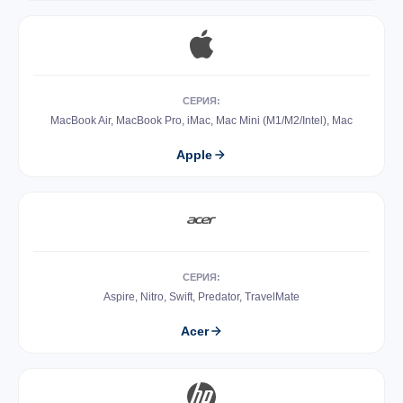
СЕРИЯ:
MacBook Air, MacBook Pro, iMac, Mac Mini (M1/M2/Intel), Mac
Apple
СЕРИЯ:
Aspire, Nitro, Swift, Predator, TravelMate
Acer