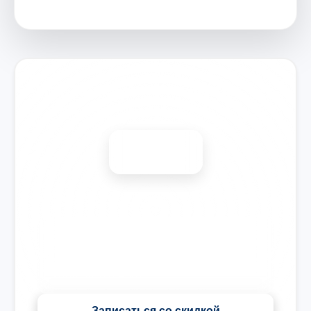
Запишитесь на ремонт
Диагностика бесплатно
-15%
🎉 Скидка на все виды ремонта при записи сегодня
Записаться со скидкой