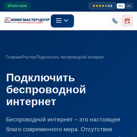
Работаем
4.6
RU
UK
Главная
›
Роутер
›
Подключить беспроводной интернет
Подключить
беспроводной
интернет
Беспроводной интернет – это настоящее
благо современного мира. Отсутствие