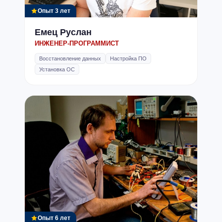
Опыт 3 лет
Емец Руслан
ИНЖЕНЕР-ПРОГРАММИСТ
Восстановление данных
Настройка ПО
Установка ОС
Опыт 6 лет