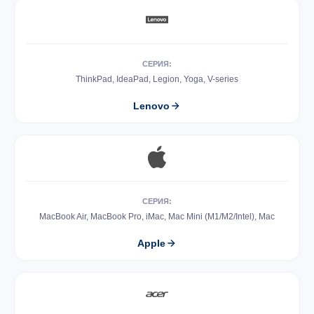
СЕРИЯ:
ThinkPad, IdeaPad, Legion, Yoga, V-series
Lenovo
СЕРИЯ:
MacBook Air, MacBook Pro, iMac, Mac Mini (M1/M2/Intel), Mac
Apple