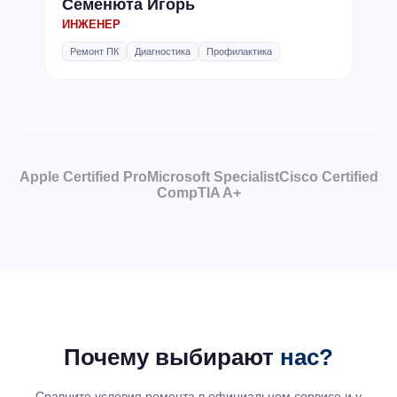
Семенюта Игорь
ИНЖЕНЕР
Ремонт ПК
Диагностика
Профилактика
Apple Certified Pro
Microsoft Specialist
Cisco Certified
CompTIA A+
Почему выбирают
нас?
Сравните условия ремонта в официальном сервисе и у