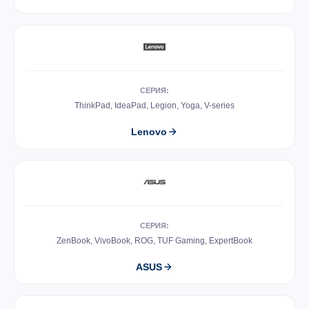
СЕРИЯ:
ThinkPad, IdeaPad, Legion, Yoga, V-series
Lenovo
СЕРИЯ:
ZenBook, VivoBook, ROG, TUF Gaming, ExpertBook
ASUS