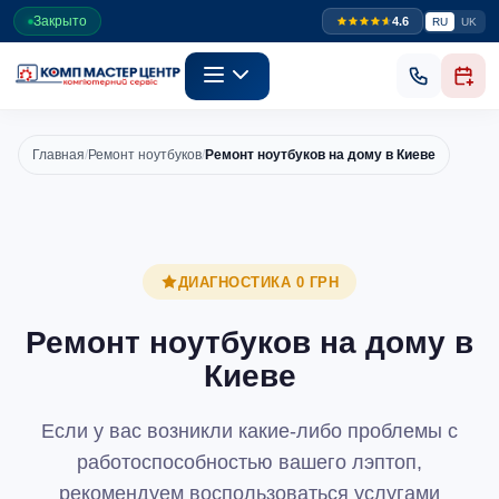
Закрыто
4.6
RU
UK
Главная
/
Ремонт ноутбуков
/
Ремонт ноутбуков на дому в Киеве
ДИАГНОСТИКА 0 ГРН
Ремонт ноутбуков на дому в
Киеве
Если у вас возникли какие-либо проблемы с
работоспособностью вашего лэптоп,
рекомендуем воспользоваться услугами