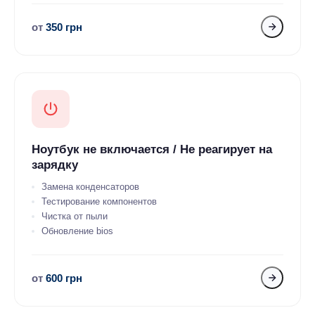
от
350 грн
Ноутбук не включается / Не реагирует на
зарядку
Замена конденсаторов
Тестирование компонентов
Чистка от пыли
Обновление bios
от
600 грн