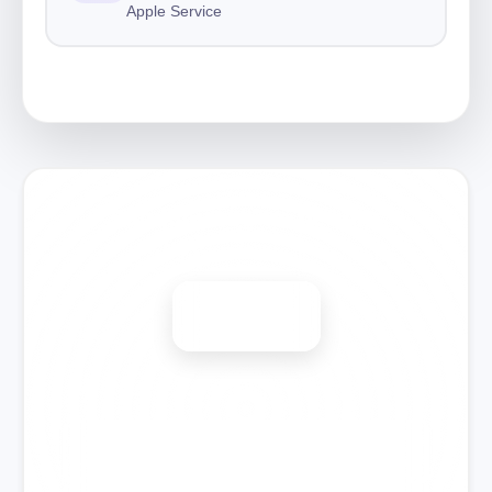
Apple Service
Запишитесь на ремонт
Диагностика бесплатно
-15%
🎉 Скидка на все виды ремонта при записи сегодня