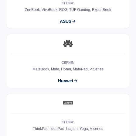
СЕРИЯ:
ZenBook, VivoBook, ROG, TUF Gaming, ExpertBook
ASUS
СЕРИЯ:
MateBook, Mate, Honor, MatePad, P Series
Huawei
СЕРИЯ:
ThinkPad, IdeaPad, Legion, Yoga, V-series