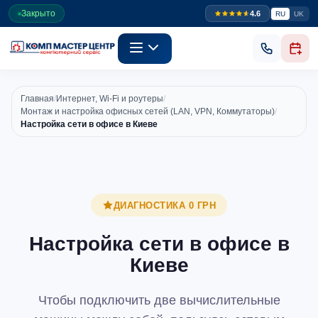
Закрыто
4.6
RU
UK
Главная
/
Интернет, Wi-Fi и роутеры
/
Монтаж и настройка офисных сетей (LAN, VPN, Коммутаторы)
/
Настройка сети в офисе в Киеве
ДИАГНОСТИКА 0 ГРН
Настройка сети в офисе в
Киеве
Чтобы подключить две вычислительные