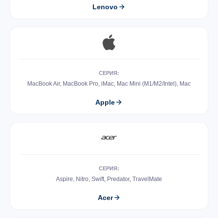
Lenovo
СЕРИЯ:
MacBook Air, MacBook Pro, iMac, Mac Mini (M1/M2/Intel), Mac
Apple
СЕРИЯ:
Aspire, Nitro, Swift, Predator, TravelMate
Acer