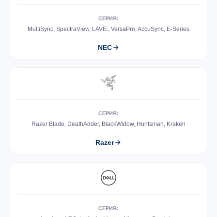
СЕРИЯ:
MultiSync, SpectraView, LAVIE, VersaPro, AccuSync, E-Series
NEC
СЕРИЯ:
Razer Blade, DeathAdder, BlackWidow, Huntsman, Kraken
Razer
СЕРИЯ: