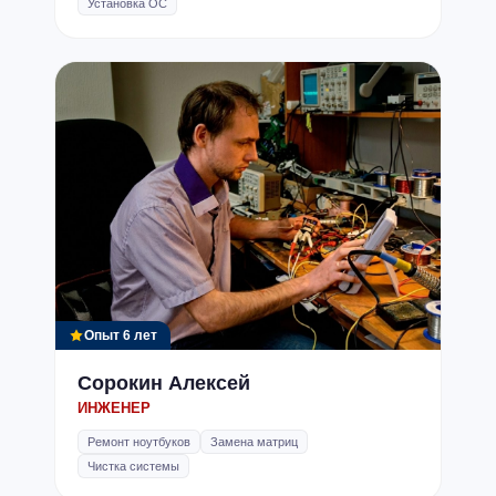
Установка ОС
Опыт 6 лет
Сорокин Алексей
ИНЖЕНЕР
Ремонт ноутбуков
Замена матриц
Чистка системы