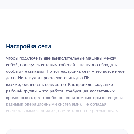
Настройка сети
Чтобы подключить две вычислительные машины между
собой, пользуясь сетевым кабелей – не нужно обладать
особыми навыками. Но вот настройка сети – это вовсе иное
дело. Не так уж и просто заставить два ПК
взаимодействовать совместно. Как правило, создание
рабочей группы – это работа, требующая достаточных
временных затрат (особенно, если компьютеры оснащены
разными операционными системами). Не обладая
специальными знаниями, настоятельно не рекомендуем
стараться самостоятельно производить настройку сети.
Настройка сети в Киеве – это то, что мы умеем и знаем как