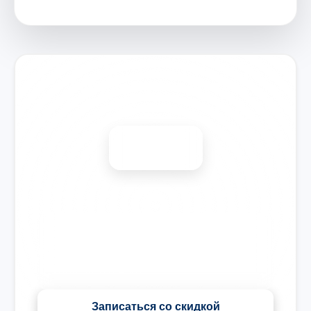
Запишитесь на ремонт
Диагностика бесплатно
-15%
🎉 Скидка на все виды ремонта при записи сегодня
Записаться со скидкой