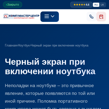
Закрыто
4.6
RU
UK
Главная
›
Ноутбук
›
Черный экран при включении ноутбука
Черный экран при
включении ноутбука
Неполадки на ноутбуке – это привычное
явление, которые появляются по той или
иной причине. Поломка портативного
компьютера может быть связана с выходом