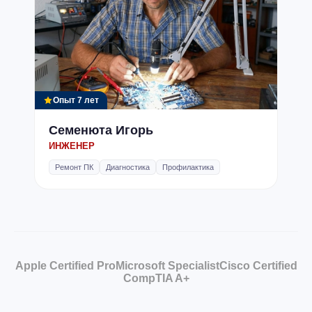
Опыт 7 лет
Семенюта Игорь
ИНЖЕНЕР
Ремонт ПК
Диагностика
Профилактика
Apple Certified Pro
Microsoft Specialist
Cisco Certified
CompTIA A+