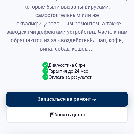
которые были вызваны вирусами,
самостоятельным или же
неквалифицированным ремонтом, а также
заводскими дефектами устройства. Часто к нам
обращаются из-за «воздействий» чая, кофе,
вина, собак, кошек.…
Диагностика 0 грн
Гарантия до 24 мес
Оплата за результат
Записаться на ремонт
Узнать цены