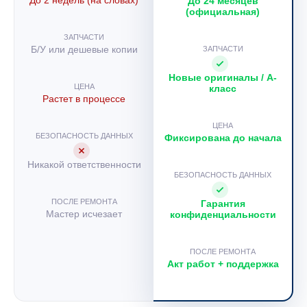
До 2 недель (на словах)
До 24 месяцев
(официальная)
ЗАПЧАСТИ
Б/У или дешевые копии
ЗАПЧАСТИ
Новые оригиналы / A-
ЦЕНА
класс
Растет в процессе
ЦЕНА
БЕЗОПАСНОСТЬ ДАННЫХ
Фиксирована до начала
Никакой ответственности
БЕЗОПАСНОСТЬ ДАННЫХ
ПОСЛЕ РЕМОНТА
Гарантия
Мастер исчезает
конфиденциальности
ПОСЛЕ РЕМОНТА
Акт работ + поддержка