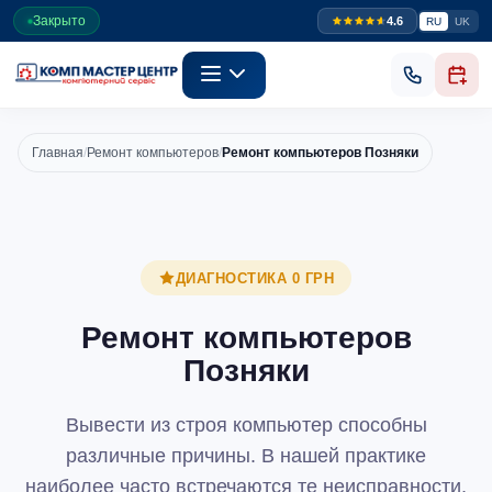
Закрыто
4.6
RU
UK
Главная
/
Ремонт компьютеров
/
Ремонт компьютеров Позняки
ДИАГНОСТИКА 0 ГРН
Ремонт компьютеров
Позняки
Вывести из строя компьютер способны
различные причины. В нашей практике
наиболее часто встречаются те неисправности,