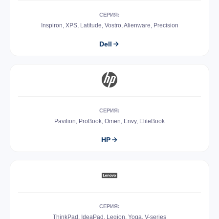
СЕРИЯ:
Inspiron, XPS, Latitude, Vostro, Alienware, Precision
Dell
СЕРИЯ:
Pavilion, ProBook, Omen, Envy, EliteBook
HP
СЕРИЯ:
ThinkPad, IdeaPad, Legion, Yoga, V-series