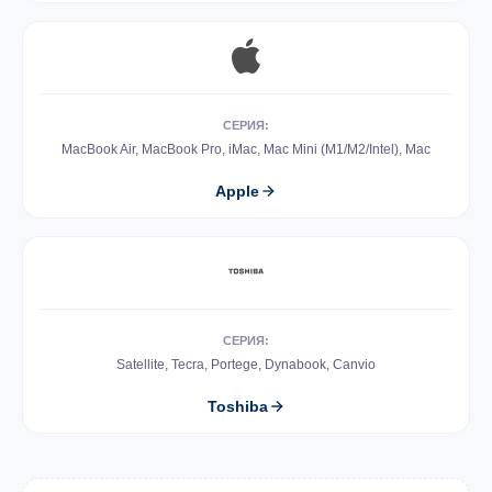
СЕРИЯ:
MacBook Air, MacBook Pro, iMac, Mac Mini (M1/M2/Intel), Mac
Apple
СЕРИЯ:
Satellite, Tecra, Portege, Dynabook, Canvio
Toshiba