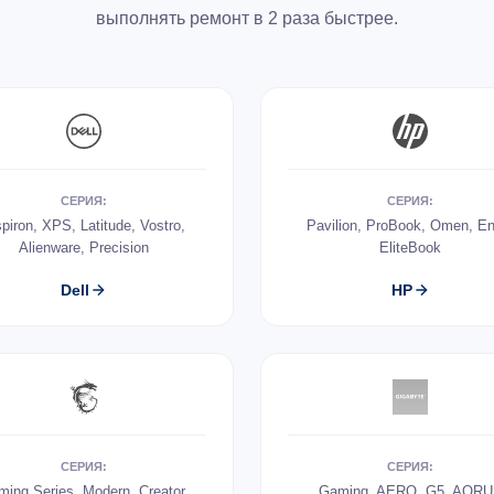
выполнять ремонт в 2 раза быстрее.
СЕРИЯ:
СЕРИЯ:
spiron, XPS, Latitude, Vostro,
Pavilion, ProBook, Omen, En
Alienware, Precision
EliteBook
Dell
HP
СЕРИЯ:
СЕРИЯ:
ing Series, Modern, Creator,
Gaming, AERO, G5, AOR