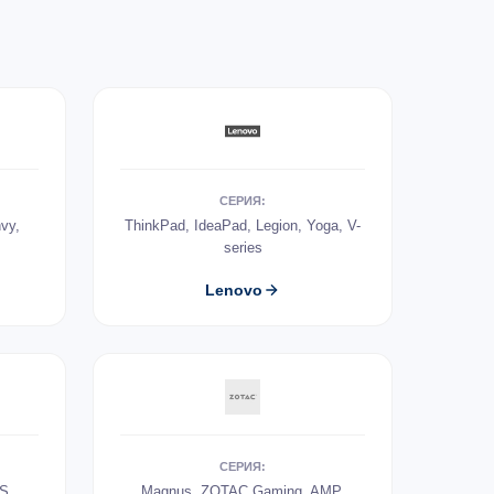
СЕРИЯ:
vy,
ThinkPad, IdeaPad, Legion, Yoga, V-
series
Lenovo
СЕРИЯ:
US
Magnus, ZOTAC Gaming, AMP,