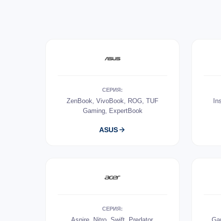
СЕРИЯ:
ZenBook, VivoBook, ROG, TUF
In
Gaming, ExpertBook
ASUS
СЕРИЯ:
Aspire, Nitro, Swift, Predator,
Gam