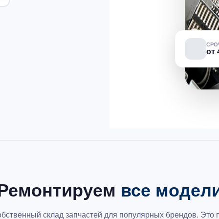
СРО
от 
Ремонтируем
все модел
бственный склад запчастей для популярных брендов. Это 