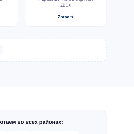
ZBOX
Zotac
отаем во всех районах: