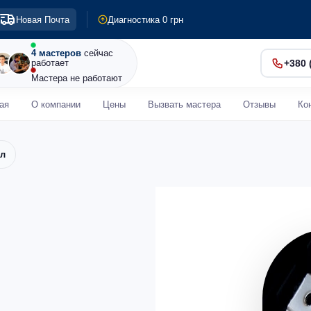
Гарантия до 24 месяцев
Новая Почта
Диагностика 0 грн
Срочный ремонт от 30 мин
4 мастеров
сейчас
работает
+380 
Мастера не работают
ая
О компании
Цены
Вызвать мастера
Отзывы
Ко
ол