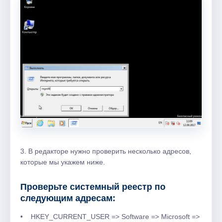
3. В редакторе нужно проверить несколько адресов,
которые мы укажем ниже.
Проверьте системный реестр по
следующим адресам:
• HKEY_CURRENT_USER => Software => Microsoft =>