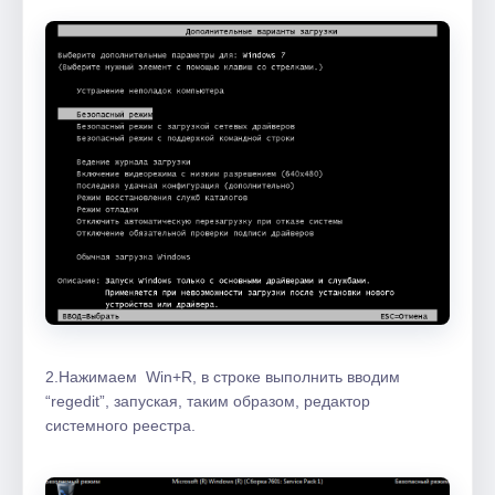
2.Нажимаем Win+R, в строке выполнить вводим
“regedit”, запуская, таким образом, редактор
системного реестра.