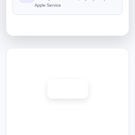
Apple Service
Запишитесь на ремонт
Диагностика бесплатно
-15%
🎉 Скидка на все виды ремонта при записи сегодня