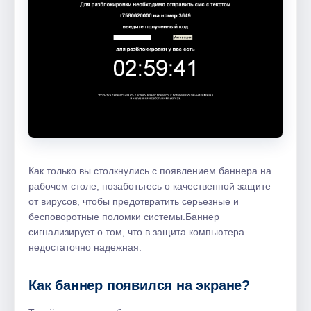
Как только вы столкнулись с появлением баннера на
рабочем столе, позаботьтесь о качественной защите
от вирусов, чтобы предотвратить серьезные и
бесповоротные поломки системы.Баннер
сигнализирует о том, что в защита компьютера
недостаточно надежная.
Как баннер появился на экране?