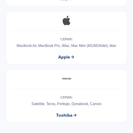
СЕРИЯ:
MacBook Air, MacBook Pro, iMac, Mac Mini (M1/M2/Intel), Mac
Apple
СЕРИЯ:
Satellite, Tecra, Portege, Dynabook, Canvio
Toshiba