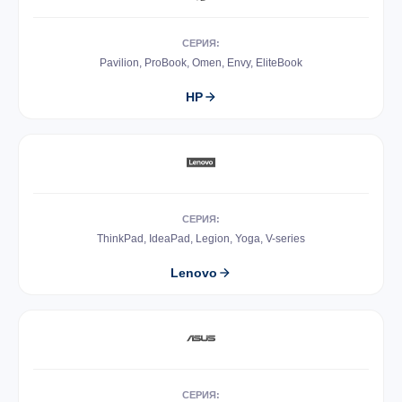
СЕРИЯ:
Pavilion, ProBook, Omen, Envy, EliteBook
HP
СЕРИЯ:
ThinkPad, IdeaPad, Legion, Yoga, V-series
Lenovo
СЕРИЯ: