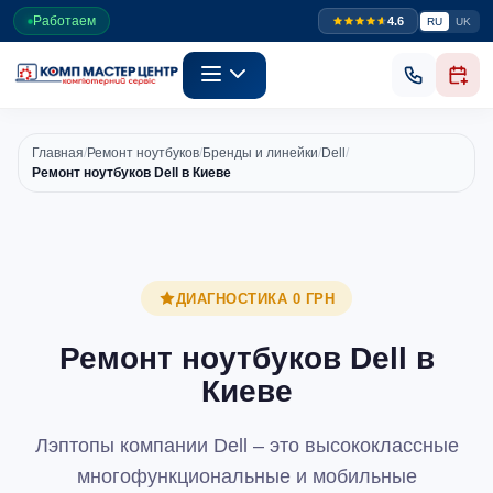
Работаем
4.6
RU
UK
Главная
/
Ремонт ноутбуков
/
Бренды и линейки
/
Dell
/
Ремонт ноутбуков Dell в Киеве
ДИАГНОСТИКА 0 ГРН
Ремонт ноутбуков Dell в
Киеве
Лэптопы компании Dell – это высококлассные
многофункциональные и мобильные