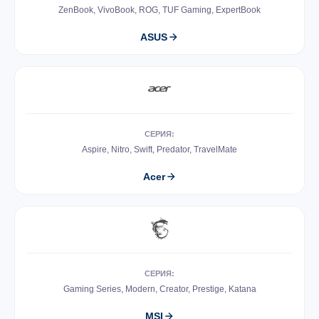
ZenBook, VivoBook, ROG, TUF Gaming, ExpertBook
ASUS
СЕРИЯ:
Aspire, Nitro, Swift, Predator, TravelMate
Acer
СЕРИЯ:
Gaming Series, Modern, Creator, Prestige, Katana
MSI