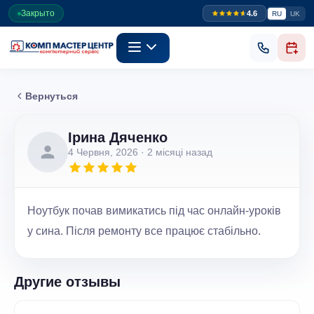
Закрыто
4.6
RU
UK
Вернуться
Ірина Дяченко
4 Червня, 2026
· 2 місяці назад
Ноутбук почав вимикатись під час онлайн-уроків
у сина. Після ремонту все працює стабільно.
Другие отзывы