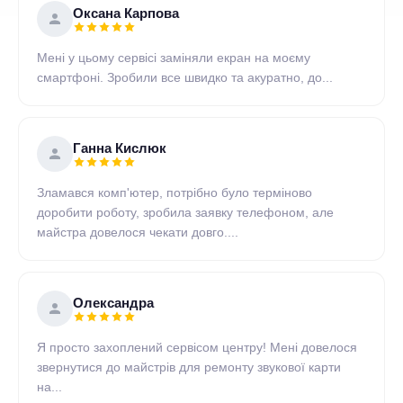
Оксана Карпова
Мені у цьому сервісі заміняли екран на моєму
смартфоні. Зробили все швидко та акуратно, до...
Ганна Кислюк
Зламався комп'ютер, потрібно було терміново
доробити роботу, зробила заявку телефоном, але
майстра довелося чекати довго....
Олександра
Я просто захоплений сервісом центру! Мені довелося
звернутися до майстрів для ремонту звукової карти
на...