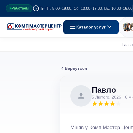
Пн-Пт: 9:00–19:00, Сб: 10:00–17:00, Вс: 10:00–16:00
Работаем
Каталог услуг
Главн
Вернуться
Павло
5 Лютого, 2026
· 6 мі
Міняв у Комп Мастер Цент