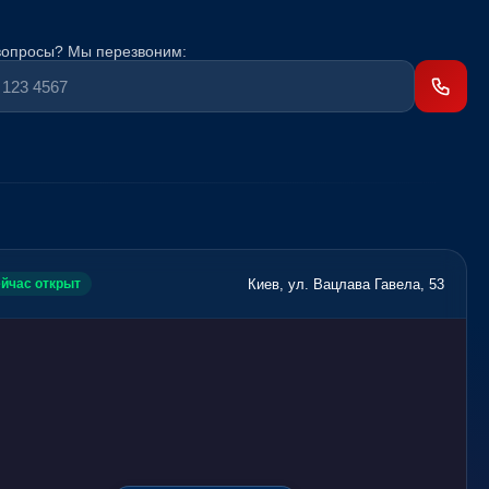
вопросы? Мы перезвоним:
Киев, ул. Вацлава Гавела, 53
йчас открыт