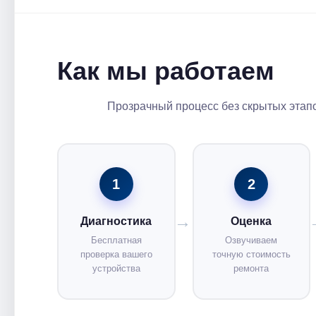
Как мы работаем
Прозрачный процесс без скрытых этапо
1
2
Диагностика
Оценка
Бесплатная
Озвучиваем
проверка вашего
точную стоимость
устройства
ремонта