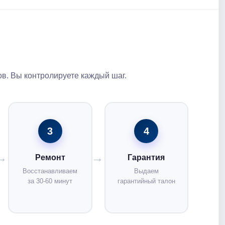
в. Вы контролируете каждый шаг.
3
4
Ремонт
Гарантия
Восстанавливаем
Выдаем
за 30-60 минут
гарантийный талон