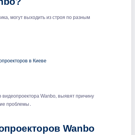
bo?​
ика, могут выходить из строя по разным
опроекторов в Киеве
о видеопроектора Wanbo, выявят причину
ние проблемы․
еопроекторов Wanbo