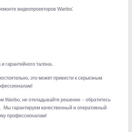
ремонте видеопроекторов Wanbo⁚
и гарантийного талона․
остоятельно, это может привести к серьезным
офессионалам!
ом Wanbo, не откладывайте решение ⏤ обратитесь
е․ Мы гарантируем качественный и оперативный
ику профессионалам!