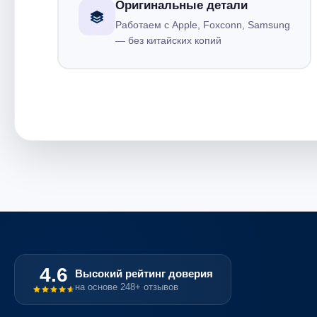
Оригинальные детали
Работаем с Apple, Foxconn, Samsung
— без китайских копий
4.6
Высокий рейтинг доверия
на основе 248+ отзывов