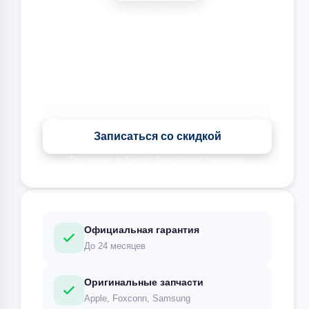
🎉 Скидка на все виды ремонта при записи сегодня
Записаться со скидкой
Перезвоним за 5 минут. Ваши данные защищены.
Официальная гарантия
До 24 месяцев
Оригинальные запчасти
Apple, Foxconn, Samsung