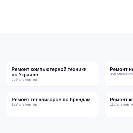
Ремонт компьютерной техники
Ремонт н
по Украине
358 элементо
659 элементов
Ремонт телевизоров по брендам
Ремонт к
128 элементов
117 элементо