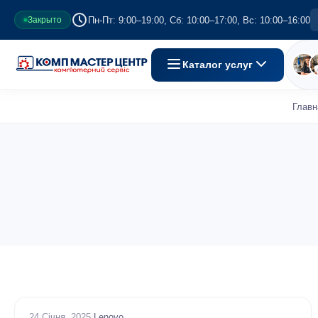
Пн-Пт: 9:00–19:00, Сб: 10:00–17:00, Вс: 10:00–16:00
Закрыто
Каталог услуг
Главн
24 Січня, 2025
/
Lenovo