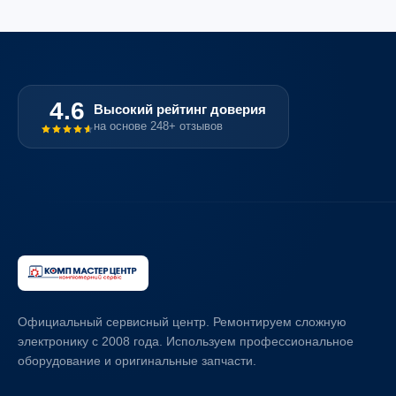
4.6
Высокий рейтинг доверия
на основе 248+ отзывов
Официальный сервисный центр. Ремонтируем сложную
электронику с 2008 года. Используем профессиональное
оборудование и оригинальные запчасти.