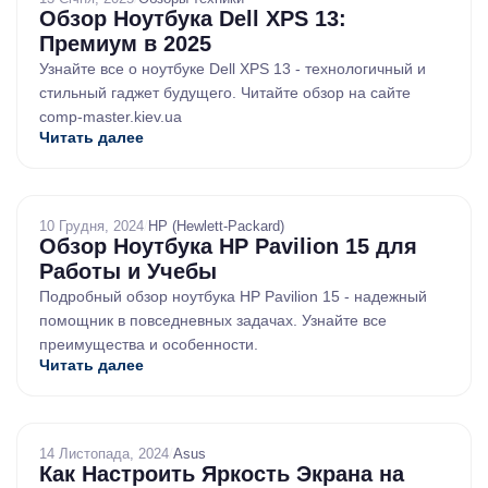
Обзор Ноутбука Dell XPS 13:
Премиум в 2025
Узнайте все о ноутбуке Dell XPS 13 - технологичный и
стильный гаджет будущего. Читайте обзор на сайте
comp-master.kiev.ua
Читать далее
10 Грудня, 2024
/
HP (Hewlett-Packard)
Обзор Ноутбука HP Pavilion 15 для
Работы и Учебы
Подробный обзор ноутбука HP Pavilion 15 - надежный
помощник в повседневных задачах. Узнайте все
преимущества и особенности.
Читать далее
14 Листопада, 2024
/
Asus
Как Настроить Яркость Экрана на