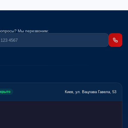
вопросы? Мы перезвоним:
Киев, ул. Вацлава Гавела, 53
крыто