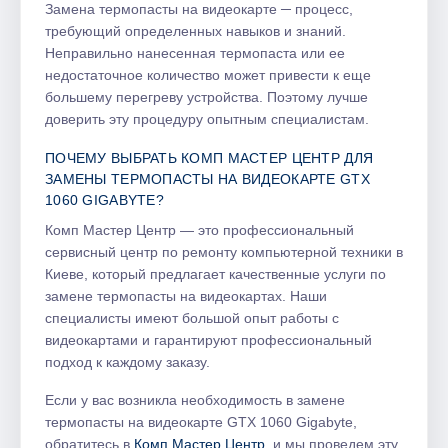
Замена термопасты на видеокарте ─ процесс,
требующий определенных навыков и знаний.
Неправильно нанесенная термопаста или ее
недостаточное количество может привести к еще
большему перегреву устройства. Поэтому лучше
доверить эту процедуру опытным специалистам.
ПОЧЕМУ ВЫБРАТЬ КОМП МАСТЕР ЦЕНТР ДЛЯ
ЗАМЕНЫ ТЕРМОПАСТЫ НА ВИДЕОКАРТЕ GTX
1060 GIGABYTE?
Комп Мастер Центр ― это профессиональный
сервисный центр по ремонту компьютерной техники в
Киеве, который предлагает качественные услуги по
замене термопасты на видеокартах. Наши
специалисты имеют большой опыт работы с
видеокартами и гарантируют профессиональный
подход к каждому заказу.
Если у вас возникла необходимость в замене
термопасты на видеокарте GTX 1060 Gigabyte,
обратитесь в
Комп Мастер Центр
, и мы проведем эту