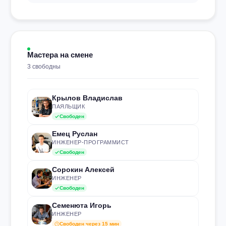
Мастера на смене
3 свободны
Крылов Владислав
ПАЯЛЬЩИК
Свободен
Емец Руслан
ИНЖЕНЕР-ПРОГРАММИСТ
Свободен
Сорокин Алексей
ИНЖЕНЕР
Свободен
Семенюта Игорь
ИНЖЕНЕР
Свободен через 15 мин