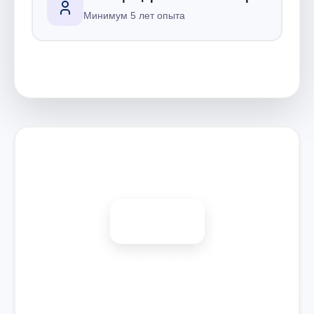
Минимум 5 лет опыта
Запишитесь на ремонт
Диагностика бесплатно
-15%
🎉 Скидка на все виды ремонта при записи сегодня