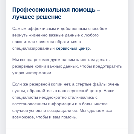
Профессиональная помощь –
лучшее решение
Самым эффективным и действенным способом
вернуть жизненно важные данные с любого
накопителя является обратиться в
специализированный
сервисный центр
.
Мы всегда рекомендуем нашим клиентам делать
резервные копии важных данных, чтобы предотвратить
утерю информации.
Если же резервной копии нет, а стертые файлы очень
нужны, обращайтесь в наш сервисный центр. Наши
специалисты неоднократно сталкивались с
восстановлением информации и в большинстве
случаев успешно возвращали ее. Мы сделаем все
возможное, чтобы и вам помочь.