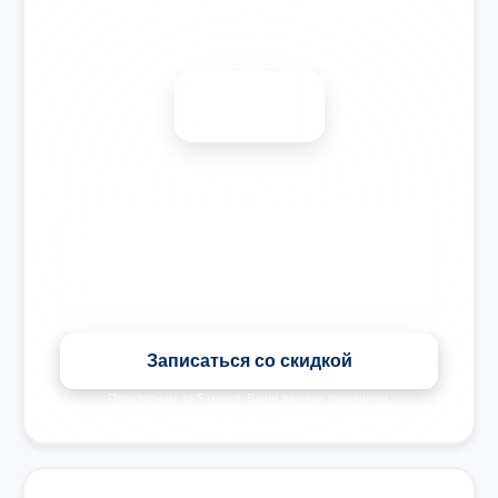
Запишитесь на ремонт
Диагностика бесплатно
-15%
🎉 Скидка на все виды ремонта при записи сегодня
Записаться со скидкой
Перезвоним за 5 минут. Ваши данные защищены.