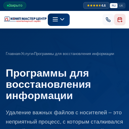
Закрыто
4.6
RU
UK
Главная
›
Услуги
›
Программы для восстановления информации
Программы для
восстановления
информации
Удаление важных файлов с носителей – это
неприятный процесс, с которым сталкивался