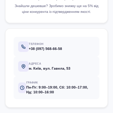
Знайшли дешевше? Зробимо знижку ще на 5% від
ціни конкурента із підтвердженням якості.
ТЕЛЕФОН
+38 (097) 568-66-58
АДРЕСА
м. Київ, вул. Гавела, 53
ГРАФИК
Пн-Пт: 9:00–19:00, Сб: 10:00–17:00,
Нд: 10:00–16:00