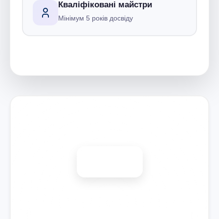
Кваліфіковані майстри
Мінімум 5 років досвіду
Запишіться на ремонт
Діагностика безкоштовно
-15%
Знижка на всі види ремонту під час запису сьогодні