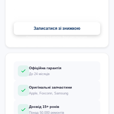
Записатися зі знижкою
Передзвонимо за 5 хвилин. Ваші дані захищені.
Офіційна гарантія
До 24 місяців
Оригінальні запчастини
Apple, Foxconn, Samsung
Досвід 15+ років
Понад 50,000 ремонтів