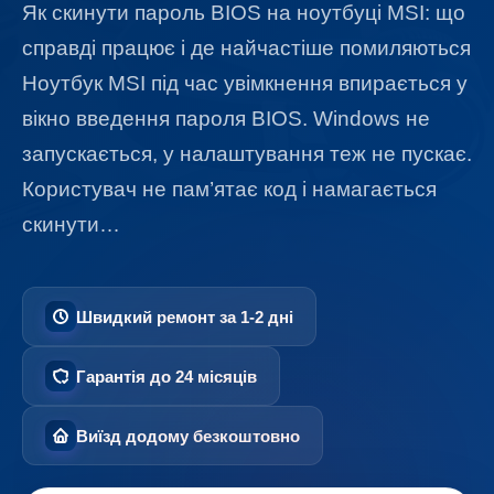
Як скинути пароль BIOS на ноутбуці MSI: що
справді працює і де найчастіше помиляються
Ноутбук MSI під час увімкнення впирається у
вікно введення пароля BIOS. Windows не
запускається, у налаштування теж не пускає.
Користувач не пам’ятає код і намагається
скинути…
Швидкий ремонт за 1-2 дні
Гарантія до 24 місяців
Виїзд додому безкоштовно