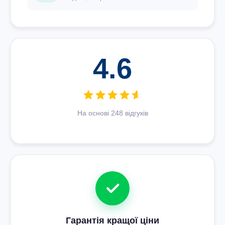
4.6
На основі 248 відгуків
Гарантія кращої ціни