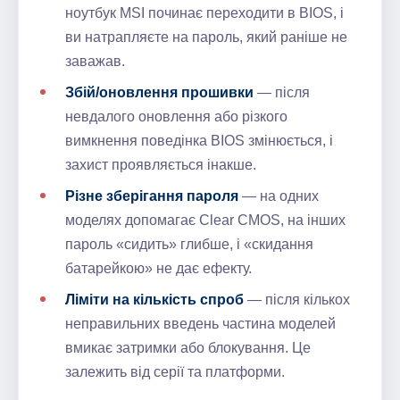
ноутбук MSI починає переходити в BIOS, і
ви натрапляєте на пароль, який раніше не
заважав.
Збій/оновлення прошивки
— після
невдалого оновлення або різкого
вимкнення поведінка BIOS змінюється, і
захист проявляється інакше.
Різне зберігання пароля
— на одних
моделях допомагає Clear CMOS, на інших
пароль «сидить» глибше, і «скидання
батарейкою» не дає ефекту.
Ліміти на кількість спроб
— після кількох
неправильних введень частина моделей
вмикає затримки або блокування. Це
залежить від серії та платформи.