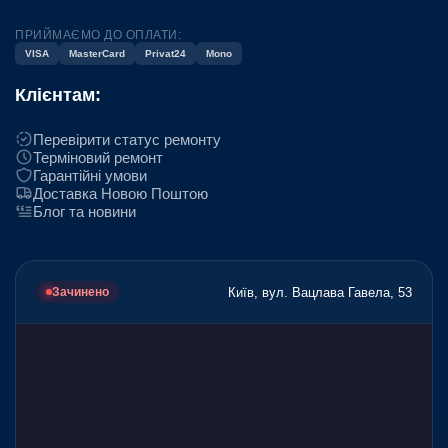
ПРИЙМАЄМО ДО ОПЛАТИ:
VISA
MasterCard
Privat24
Mono
Клієнтам:
Перевірити статус ремонту
Терміновий ремонт
Гарантійні умови
Доставка Новою Поштою
Блог та новини
Київ, вул. Вацлава Гавела, 53
Зачинено