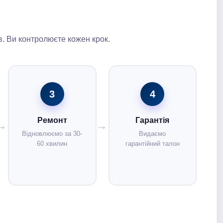
. Ви контролюєте кожен крок.
3
4
Ремонт
Гарантія
Відновлюємо за 30-
Видаємо
60 хвилин
гарантійний талон