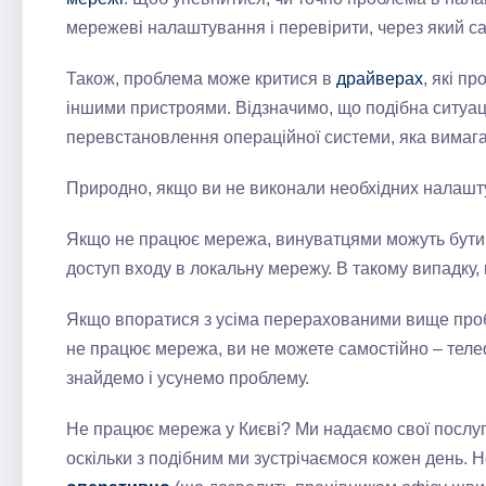
мережеві налаштування і перевірити, через який с
Також, проблема може критися в
драйверах
, які п
іншими пристроями. Відзначимо, що подібна ситуаці
перевстановлення операційної системи, яка вимаг
Природно, якщо ви не виконали необхідних налашт
Якщо не працює мережа, винуватцями можуть бути в
доступ входу в локальну мережу. В такому випадку,
Якщо впоратися з усіма перерахованими вище пробл
не працює мережа, ви не можете самостійно – теле
знайдемо і усунемо проблему.
Не працює мережа у Києві? Ми надаємо свої послуги
оскільки з подібним ми зустрічаємося кожен день. 