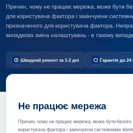
Причин, чому не працює мережа, може бути без
для користувача фактора і закінчуючи системн
призначеного для користувача фактора. Непра
випадкова зміна налаштувань - в такому випад
Швидкий ремонт за 1-2 дні
Гарантія до 24 
Не працює мережа
Причин, чому не працює мережа, може бути безліч:
користувача фактора і закінчуючи системними збоя