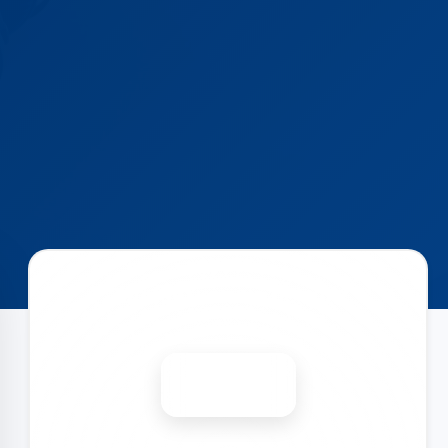
Запишіться на ремонт
Діагностика безкоштовно
-15%