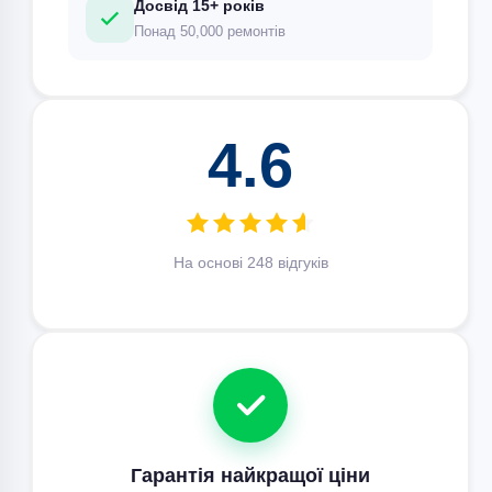
Досвід 15+ років
Понад 50,000 ремонтів
4.6
На основі 248 відгуків
Гарантія найкращої ціни