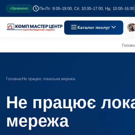
Пн-Пт: 9:00–19:00, Сб: 10:00–17:00, Нд: 10:00–16:00
Зачинено
Каталог послуг
Головн
Головна
›
Не працює локальна мережа
Не працює лок
мережа