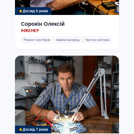
Досвід 6 років
Сорокін Олексій
ІНЖЕНЕР
Ремонт ноутбуків
Заміна матриць
Чистка системи
Досвід 7 років