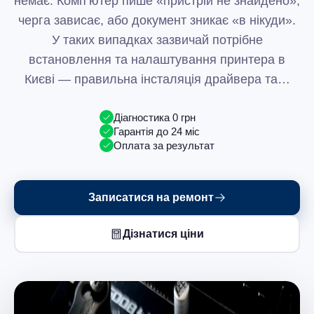
немає. Комп’ютер пише «пристрій не знайдено»,
черга зависає, або документ зникає «в нікуди».
У таких випадках зазвичай потрібне
встановлення та налаштування принтера в
Києві — правильна інсталяція драйвера та…
Діагностика 0 грн
Гарантія до 24 міс
Оплата за результат
Записатися на ремонт
Дізнатися ціни