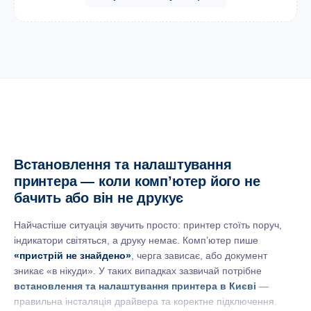
Встановлення та налаштування
принтера — коли комп’ютер його не
бачить або він не друкує
Найчастіше ситуація звучить просто: принтер стоїть поруч,
індикатори світяться, а друку немає. Комп’ютер пише
«пристрій не знайдено»
, черга зависає, або документ
зникає «в нікуди». У таких випадках зазвичай потрібне
встановлення та налаштування принтера в Києві
—
правильна інсталяція драйвера та коректне підключення.