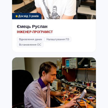
Досвід 3 років
Ємець Руслан
ІНЖЕНЕР-ПРОГРАМІСТ
Відновлення даних
Налаштування ПЗ
Встановлення ОС