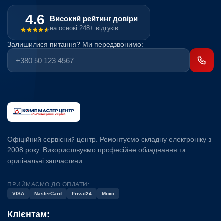
4.6
Високий рейтинг довіри
на основі 248+ відгуків
Залишилися питання? Ми передзвонимо:
Офіційний сервісний центр. Ремонтуємо складну електроніку з
2008 року. Використовуємо професійне обладнання та
оригінальні запчастини.
ПРИЙМАЄМО ДО ОПЛАТИ:
VISA
MasterCard
Privat24
Mono
Клієнтам: