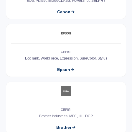
EOS, PIXMA, imageCLASS, PowerShot, SELPHY
Canon
СЕРІЯ:
EcoTank, WorkForce, Expression, SureColor, Stylus
Epson
СЕРІЯ:
Brother Industries, MFC, HL, DCP
Brother