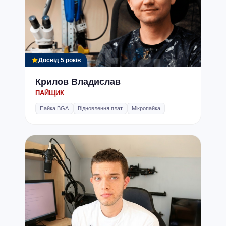
Досвід 5 років
Крилов Владислав
ПАЙЩИК
Пайка BGA
Відновлення плат
Мікропайка