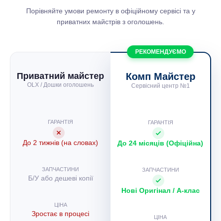
Порівняйте умови ремонту в офіційному сервісі та у
приватних майстрів з оголошень.
РЕКОМЕНДУЄМО
Приватний майстер
Комп Майстер
OLX / Дошки оголошень
Сервісний центр №1
ГАРАНТІЯ
ГАРАНТІЯ
До 2 тижнів (на словах)
До 24 місяців (Офіційна)
ЗАПЧАСТИНИ
ЗАПЧАСТИНИ
Б/У або дешеві копії
Нові Оригінал / A-клас
ЦІНА
Зростає в процесі
ЦІНА