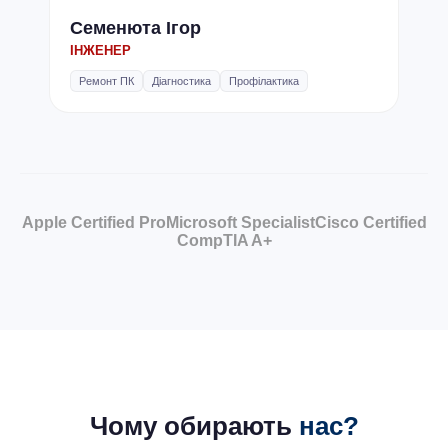
Семенюта Ігор
ІНЖЕНЕР
Ремонт ПК
Діагностика
Профілактика
Apple Certified Pro
Microsoft Specialist
Cisco Certified
CompTIA A+
Чому обирають
нас?