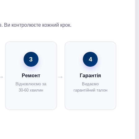
. Ви контролюєте кожний крок.
3
4
Ремонт
Гарантія
Відновлюємо за
Видаємо
30-60 хвилин
гарантійний талон