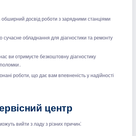
ь обширний досвід роботи з зарядними станціями
 сучасне обладнання для діагностики та ремонту
нас ви отримуєте безкоштовну діагностику
 поломки․
онані роботи, що дає вам впевненість у надійності
ервісний центр
 можуть вийти з ладу з різних причин⁚