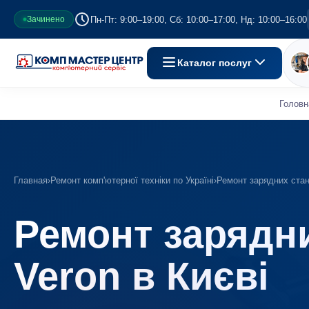
Пн-Пт: 9:00–19:00, Сб: 10:00–17:00, Нд: 10:00–16:00
Зачинено
Каталог послуг
Головн
Главная
›
Ремонт комп'ютерної техніки по Україні
›
Ремонт зарядних станц
Ремонт зарядни
Veron в Києві