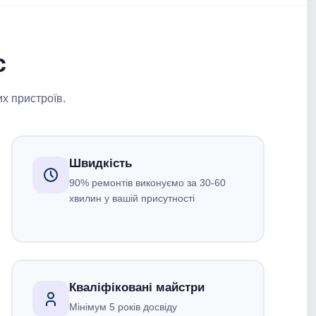
с
их пристроїв.
Швидкість
90% ремонтів виконуємо за 30-60
хвилин у вашій присутності
Кваліфіковані майстри
Мінімум 5 років досвіду