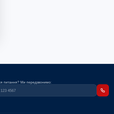
я питання? Ми передзвонимо: