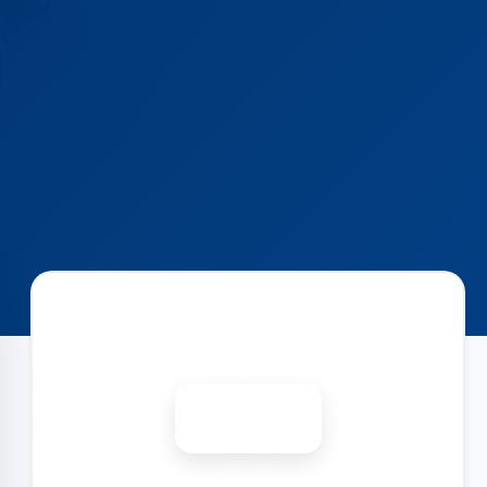
Запишіться на ремонт
Діагностика безкоштовно
-15%