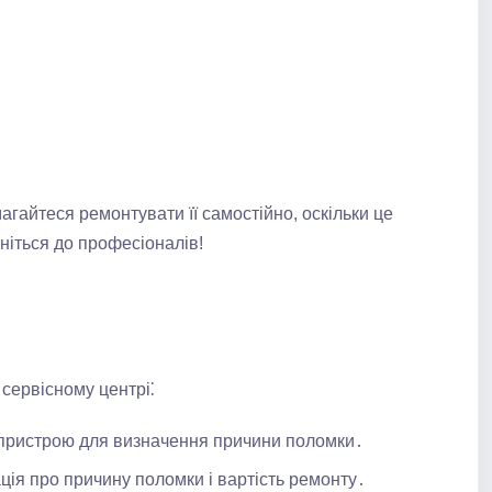
агайтеся ремонтувати її самостійно, оскільки це
іться до професіоналів!​
сервісному центрі⁚
 пристрою для визначення причини поломки․
ія про причину поломки і вартість ремонту․