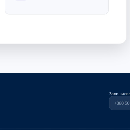
Залишилис