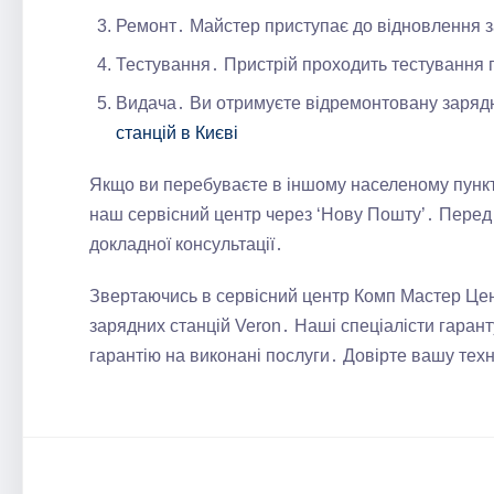
Ремонт․ Майстер приступає до відновлення за
Тестування․ Пристрій проходить тестування
Видача․ Ви отримуєте відремонтовану зарядн
станцій в Києві
Якщо ви перебуваєте в іншому населеному пункті
наш сервісний центр через ‘Нову Пошту’․ Перед
докладної консультації․
Звертаючись в сервісний центр Комп Мастер Цент
зарядних станцій Veron․ Наші спеціалісти гаран
гарантію на виконані послуги․ Довірте вашу техн