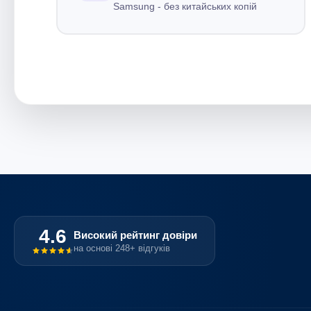
Samsung - без китайських копій
4.6
Високий рейтинг довіри
на основі 248+ відгуків