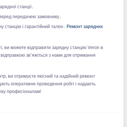
рядної станції․
 перед передачею замовнику․
у станцію і гарантійний талон․
Ремонт зарядних
, ви можете відправити зарядну станцію Veron в
 відправкою зв’яжіться з нами для отримання
р, ви отримуєте якісний та надійний ремонт
тують оперативне проведення робіт і надають
іку професіоналам!​