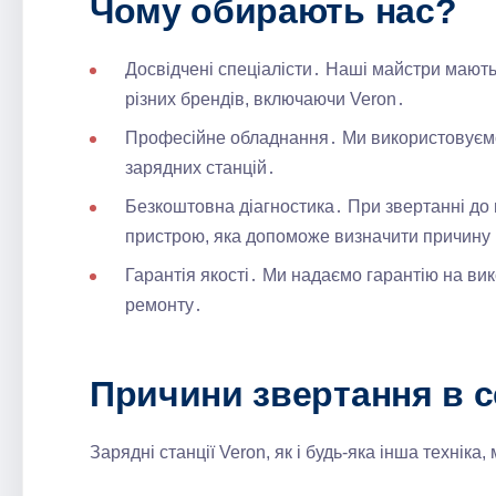
Чому обирають нас?
Досвідчені спеціалісти․ Наші майстри мают
різних брендів, включаючи Veron․
Професійне обладнання․ Ми використовуємо
зарядних станцій․
Безкоштовна діагностика․ При звертанні до 
пристрою, яка допоможе визначити причину
Гарантія якості․ Ми надаємо гарантію на вик
ремонту․
Причини звертання в с
Зарядні станції Veron, як і будь-яка інша техніка,