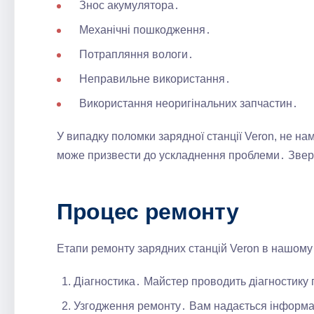
Знос акумулятора․
Механічні пошкодження․
Потрапляння вологи․
Неправильне використання․
Використання неоригінальних запчастин․
У випадку поломки зарядної станції Veron, не нам
може призвести до ускладнення проблеми․ Зверн
Процес ремонту
Етапи ремонту зарядних станцій Veron в нашому 
Діагностика․ Майстер проводить діагностику
Узгодження ремонту․ Вам надається інформац