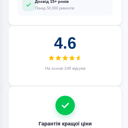
Досвід 15+ років
Понад 50,000 ремонтів
4.6
На основі 248 відгуків
Гарантія кращої ціни