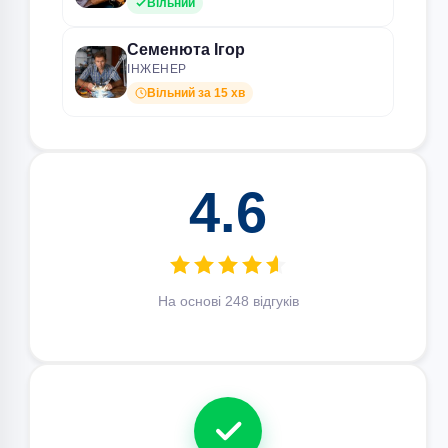
Вільний
Семенюта Ігор
ІНЖЕНЕР
Вільний за 15 хв
4.6
На основі 248 відгуків