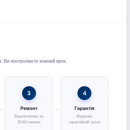
. Ви контролюєте кожний крок.
3
4
Ремонт
Гарантія
Відновлюємо за
Видаємо
30-60 хвилин
гарантійний талон