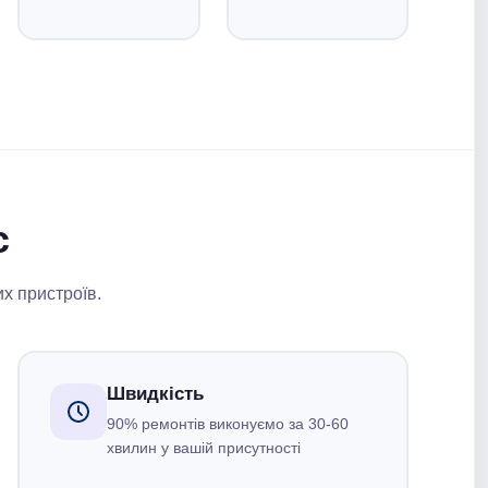
с
их пристроїв.
Швидкість
90% ремонтів виконуємо за 30-60
хвилин у вашій присутності