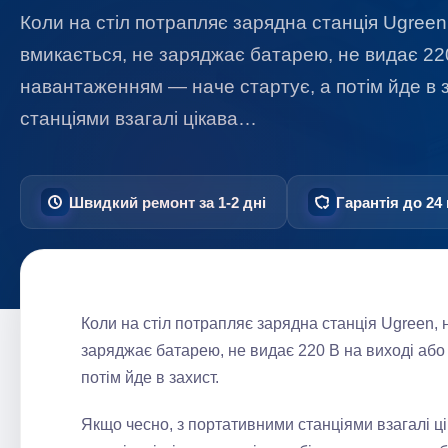
Коли на стіл потрапляє зарядна станція Ugreen
вмикається, не заряджає батарею, не видає 220
навантаженням — наче стартує, а потім йде в 
станціями взагалі цікава…
Швидкий ремонт за 1-2 дні
Гарантія до 24 
Коли на стіл потрапляє зарядна станція Ugreen, 
заряджає батарею, не видає 220 В на виході або
потім йде в захист.
Якщо чесно, з портативними станціями взагалі ці