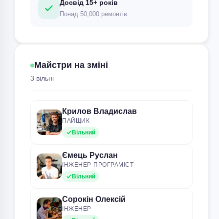
Досвід 15+ років
Понад 50,000 ремонтів
Майстри на зміні
3 вільні
Крилов Владислав
ПАЙЩИК
Вільний
Ємець Руслан
ІНЖЕНЕР-ПРОГРАМІСТ
Вільний
Сорокін Олексій
ІНЖЕНЕР