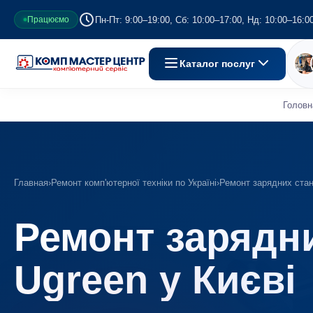
Пн-Пт: 9:00–19:00, Сб: 10:00–17:00, Нд: 10:00–16:0
Працюємо
Каталог послуг
Головн
Главная
›
Ремонт комп'ютерної техніки по Україні
›
Ремонт зарядних стан
Ремонт зарядни
Ugreen у Києві