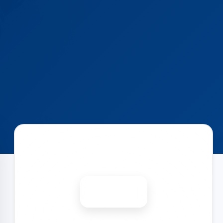
Запишіться на ремонт
Діагностика безкоштовно
-15%