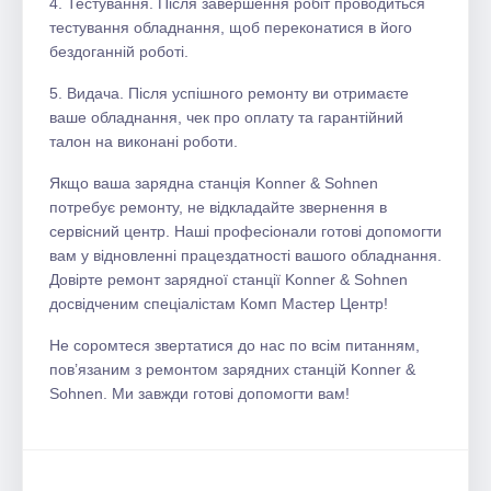
4. Тестування. Після завершення робіт проводиться
тестування обладнання, щоб переконатися в його
бездоганній роботі.
5. Видача. Після успішного ремонту ви отримаєте
ваше обладнання, чек про оплату та гарантійний
талон на виконані роботи.
Якщо ваша зарядна станція Konner & Sohnen
потребує ремонту, не відкладайте звернення в
сервісний центр. Наші професіонали готові допомогти
вам у відновленні працездатності вашого обладнання.
Довірте ремонт зарядної станції Konner & Sohnen
досвідченим спеціалістам Комп Мастер Центр!
Не соромтеся звертатися до нас по всім питанням,
пов’язаним з ремонтом зарядних станцій Konner &
Sohnen. Ми завжди готові допомогти вам!