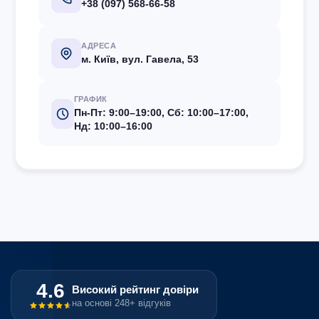
+38 (097) 568-66-58
АДРЕСА
м. Київ, вул. Гавела, 53
ГРАФИК
Пн-Пт: 9:00–19:00, Сб: 10:00–17:00,
Нд: 10:00–16:00
4.6
Високий рейтинг довіри
на основі 248+ відгуків