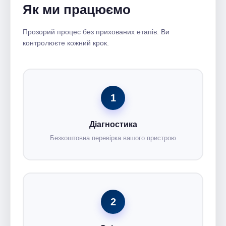
Як ми працюємо
Прозорий процес без прихованих етапів. Ви
контролюєте кожний крок.
1
Діагностика
Безкоштовна перевірка вашого пристрою
2