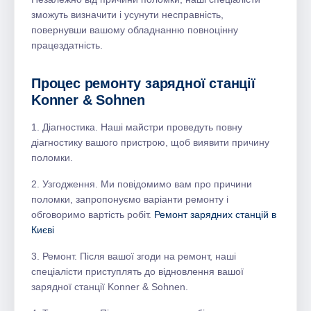
зможуть визначити і усунути несправність,
повернувши вашому обладнанню повноцінну
працездатність.
Процес ремонту зарядної станції
Konner & Sohnen
1. Діагностика. Наші майстри проведуть повну
діагностику вашого пристрою, щоб виявити причину
поломки.
2. Узгодження. Ми повідомимо вам про причини
поломки, запропонуємо варіанти ремонту і
обговоримо вартість робіт.
Ремонт зарядних станцій в
Києві
3. Ремонт. Після вашої згоди на ремонт, наші
спеціалісти приступлять до відновлення вашої
зарядної станції Konner & Sohnen.