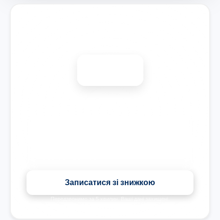
Запишіться на ремонт
Діагностика безкоштовно
-15%
Знижка на всі види ремонту під час запису сьогодні
Записатися зі знижкою
Передзвонимо за 5 хвилин. Ваші дані захищені.