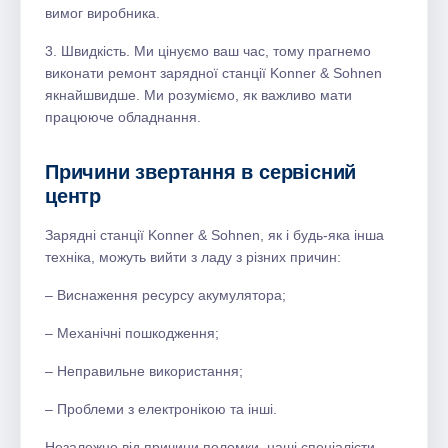
вимог виробника.
3. Швидкість. Ми цінуємо ваш час, тому прагнемо
виконати ремонт зарядної станції Konner & Sohnen
якнайшвидше. Ми розуміємо, як важливо мати
працююче обладнання.
Причини звертання в сервісний
центр
Зарядні станції Konner & Sohnen, як і будь-яка інша
техніка, можуть вийти з ладу з різних причин:
– Виснаження ресурсу акумулятора;
– Механічні пошкодження;
– Неправильне використання;
– Проблеми з електронікою та інші.
Незалежно від причини поломки, наші спеціалісти