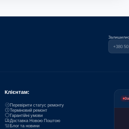
Залишилис
Клієнтам:
За
Перевірити статус ремонту
Терміновий ремонт
Гарантійні умови
Доставка Новою Поштою
Блог та новини