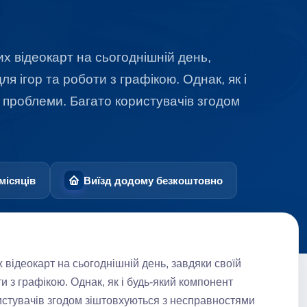
 відеокарт на сьогоднішній день,
я ігор та роботи з графікою. Однак, як і
 проблеми. Багато користувачів згодом
місяців
Виїзд додому безкоштовно
відеокарт на сьогоднішній день, завдяки своїй
и з графікою. Однак, як і будь-який компонент
истувачів згодом зіштовхуються з несправностями