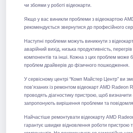
чи збоями у роботі відеокарти.
Якщо у вас виникли проблеми з відеокартою AM
рекомендується звернутися до професійного серв
Наступні проблеми можуть виникнути з відеокар
аварійний вихід, низька продуктивність, перегрі
компонентів та інші. Кожна з цих проблем може 
проблем драйверів до фізичного пошкодження.
У сервісному центрі “Комп Майстер Центр” ви зм
пов’язаних із ремонтом відеокарт AMD Radeon R
проводять діагностику пристрою, щоб визначити
запропонують вирішення проблеми та повідомлят
Найчастіше ремонтувати відеокарту AMD Radeo
гарантує швидке відновлення роботи пристрою 