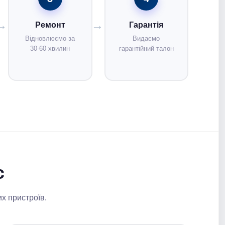
Ремонт
Гарантія
Відновлюємо за
Видаємо
30-60 хвилин
гарантійний талон
с
их пристроїв.