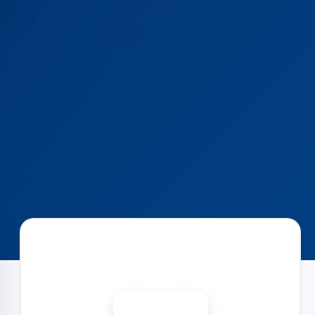
Запишіться на ремонт
Діагностика безкоштовно
-15%