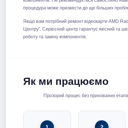
компонентів. Не рекомендується самостійно нама
процедура може призвести до ще більших пробл
Якщо вам потрібний ремонт відеокарти AMD Rad
Центру”. Сервісний центр гарантує якісний та шв
роботу та заміну компонентів.
Як ми працюємо
Прозорий процес без прихованих етапів
1
2