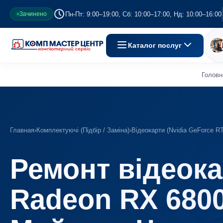
Пн-Пт: 9:00–19:00, Сб: 10:00–17:00, Нд: 10:00–16:00
Зачинено
Каталог послуг
Головн
Главная
›
Комплектуючі (Підбір / Заміна)
›
Відеокарти (Nvidia GeForce 
Ремонт відеок
Radeon RX 680