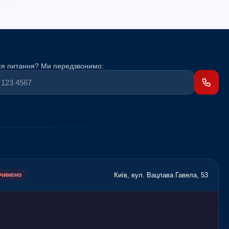
я питання? Ми передзвонимо:
Київ, вул. Вацлава Гавела, 53
чинено