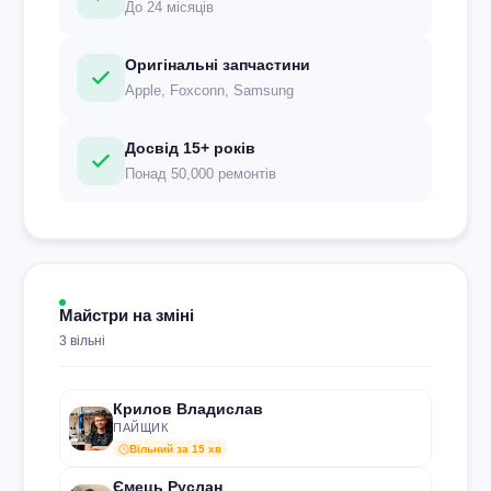
До 24 місяців
Оригінальні запчастини
Apple, Foxconn, Samsung
Досвід 15+ років
Понад 50,000 ремонтів
Майстри на зміні
3 вільні
Крилов Владислав
ПАЙЩИК
Вільний за 15 хв
Ємець Руслан