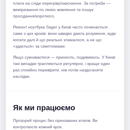
плати на сліди перегріву/окиснення. За потреби —
вимірювання по лініях живлення та пошук
просідання/короткого.
Ремонт ноутбука Sager у Києві часто починається
саме з цих кроків: вони швидко дають розуміння, куди
копати далі й що реально зламалося, а не що
«здається» за симптомами.
Якщо сумніваєтеся — принесіть, подивимось. У Києві
такі випадки трапляються регулярно, і краще один
раз спокійно перевірити, ніж потім наздоганяти
наслідки.
Як ми працюємо
Прозорий процес без прихованих етапів. Ви
контролюєте кожний крок.