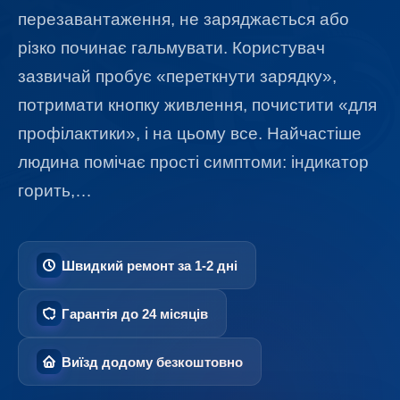
перезавантаження, не заряджається або
різко починає гальмувати. Користувач
зазвичай пробує «переткнути зарядку»,
потримати кнопку живлення, почистити «для
профілактики», і на цьому все. Найчастіше
людина помічає прості симптоми: індикатор
горить,…
Швидкий ремонт за 1-2 дні
Гарантія до 24 місяців
Виїзд додому безкоштовно