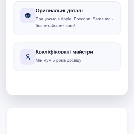
Оригінальні деталі
Працюємо з Apple, Foxconn, Samsung -
без китайських копій
Кваліфіковані майстри
Мінімум 5 років досвіду
Запишіться на ремонт
Діагностика безкоштовно