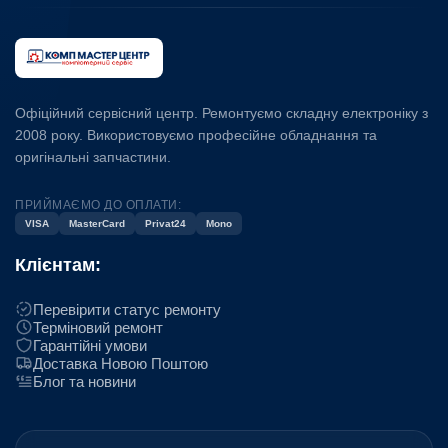
Офіційний сервісний центр. Ремонтуємо складну електроніку з
2008 року. Використовуємо професійне обладнання та
оригінальні запчастини.
ПРИЙМАЄМО ДО ОПЛАТИ:
VISA
MasterCard
Privat24
Mono
Клієнтам:
Перевірити статус ремонту
Терміновий ремонт
Гарантійні умови
Доставка Новою Поштою
Блог та новини