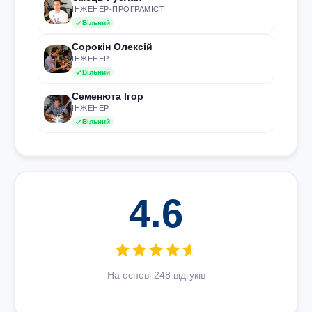
ІНЖЕНЕР-ПРОГРАМІСТ
Вільний
Сорокін Олексій
ІНЖЕНЕР
Вільний
Семенюта Ігор
ІНЖЕНЕР
Вільний
4.6
На основі 248 відгуків