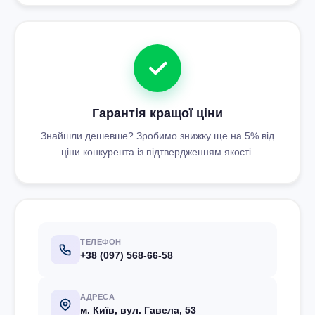
Гарантія кращої ціни
Знайшли дешевше? Зробимо знижку ще на 5% від
ціни конкурента із підтвердженням якості.
ТЕЛЕФОН
+38 (097) 568-66-58
АДРЕСА
м. Київ, вул. Гавела, 53