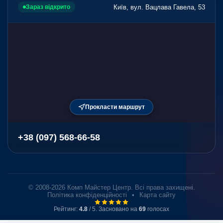
Київ, вул. Вацлава Гавела, 53
Зараз відкрито
Прокласти маршрут
+38 (097) 568-66-58
© 2008-2026 Комп Майстер Центр. Всі права захищені.
Політика конфіденційності
•
Карта сайту
Рейтинг:
4.8
/ 5. Засновано на
69
голосах