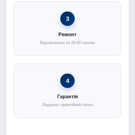
3
Ремонт
Відновлюємо за 30-60 хвилин
4
Гарантія
Видаємо гарантійний талон