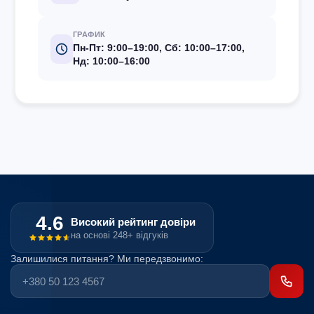
ГРАФИК
Пн-Пт: 9:00–19:00, Сб: 10:00–17:00,
Нд: 10:00–16:00
4.6
Високий рейтинг довіри
на основі 248+ відгуків
Залишилися питання? Ми передзвонимо: