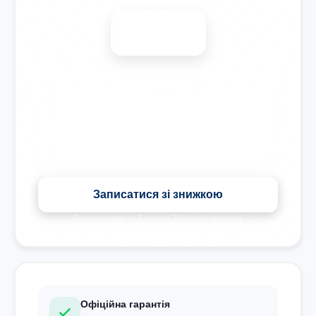
-15%
Знижка на всі види ремонту під час запису сьогодні
Записатися зі знижкою
Передзвонимо за 5 хвилин. Ваші дані захищені.
Офіційна гарантія