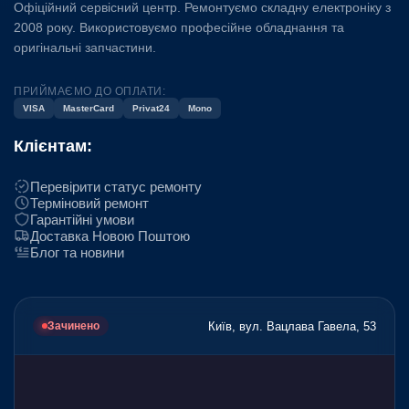
Офіційний сервісний центр. Ремонтуємо складну електроніку з
2008 року. Використовуємо професійне обладнання та
оригінальні запчастини.
ПРИЙМАЄМО ДО ОПЛАТИ:
VISA
MasterCard
Privat24
Mono
Клієнтам:
Перевірити статус ремонту
Терміновий ремонт
Гарантійні умови
Доставка Новою Поштою
Блог та новини
Київ, вул. Вацлава Гавела, 53
Зачинено