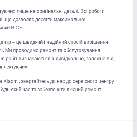
уючих лише на оригінальні деталі. Всі роботи
і, що дозволяє досягти максимальної
ивки BIOS.
ентр – це швидкий і надійний спосіб вирішення
i. Ми проводимо ремонт та обслуговування
ня робіт визначаються індивідуально, залежно від
мплектуючих.
 Xiaomi, звертайтесь до нас до сервісного центру
будь-який час та забезпечити якісний ремонт