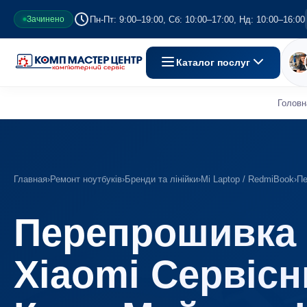
Пн-Пт: 9:00–19:00, Сб: 10:00–17:00, Нд: 10:00–16:00
Зачинено
Каталог послуг
Головн
Главная
›
Ремонт ноутбуків
›
Бренди та лінійки
›
Mi Laptop / RedmiBook
›
Пе
Перепрошивка 
Xiaomi Сервісн