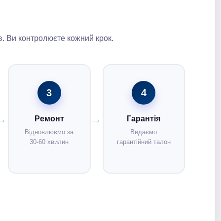
. Ви контролюєте кожний крок.
3
4
Ремонт
Гарантія
Відновлюємо за
Видаємо
30-60 хвилин
гарантійний талон