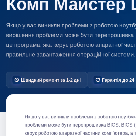
Комп Майстер 
Якщо у вас виникли проблеми з роботою ноутбук
вирішення проблеми може бути перепрошивка BI
це програма, яка керує роботою апаратної час
правильне завантаження операційної системи
Швидкий ремонт за 1-2 дні
Гарантія до 24 
Якщо у вас виникли проблеми з роботою ноутбука
проблеми може бути перепрошивка BIOS. BIOS (Ba
керує роботою апаратної частини комп’ютера, а