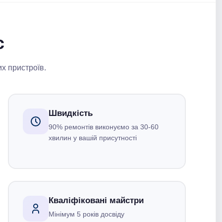
с
их пристроїв.
Швидкість
90% ремонтів виконуємо за 30-60
хвилин у вашій присутності
Кваліфіковані майстри
Мінімум 5 років досвіду