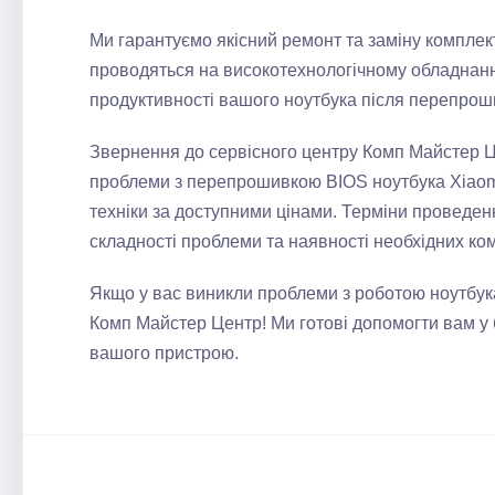
Ми гарантуємо якісний ремонт та заміну комплект
проводяться на високотехнологічному обладнанн
продуктивності вашого ноутбука після перепрош
Звернення до сервісного центру Комп Майстер Ц
проблеми з перепрошивкою BIOS ноутбука Xiaom
техніки за доступними цінами. Терміни проведен
складності проблеми та наявності необхідних ко
Якщо у вас виникли проблеми з роботою ноутбука
Комп Майстер Центр! Ми готові допомогти вам у 
вашого пристрою.