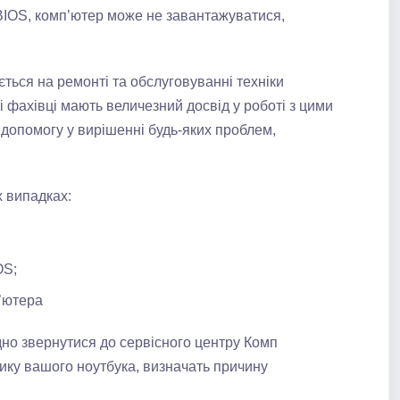
BIOS, комп’ютер може не завантажуватися,
ться на ремонті та обслуговуванні техніки
ші фахівці мають величезний досвід у роботі з цими
допомогу у вирішенні будь-яких проблем,
 випадках:
OS;
’ютера
но звернутися до сервісного центру Комп
ику вашого ноутбука, визначать причину