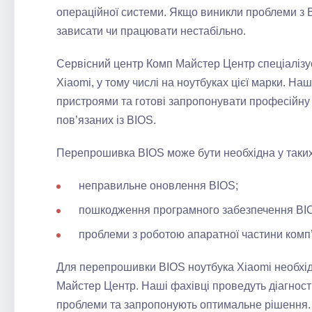
операційної системи. Якщо виникли проблеми з 
зависати чи працювати нестабільно.
Сервісний центр Комп Майстер Центр спеціалізує
Xiaomi, у тому числі на ноутбуках цієї марки. На
пристроями та готові запропонувати професійну 
пов’язаних із BIOS.
Перепрошивка BIOS може бути необхідна у таких
неправильне оновлення BIOS;
пошкодження програмного забезпечення BI
проблеми з роботою апаратної частини комп
Для перепрошивки BIOS ноутбука Xiaomi необхід
Майстер Центр. Наші фахівці проведуть діагност
проблеми та запропонують оптимальне рішення.