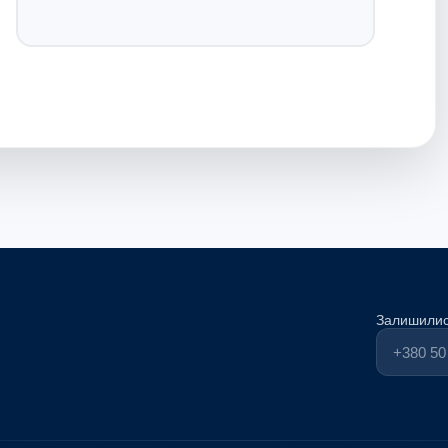
Залишилис