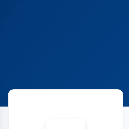
Запишіться на ремонт
Діагностика безкоштовно
-15%