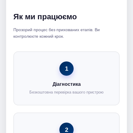
Як ми працюємо
Прозорий процес без прихованих етапів. Ви
контролюєте кожний крок.
1
Діагностика
Безкоштовна перевірка вашого пристрою
2