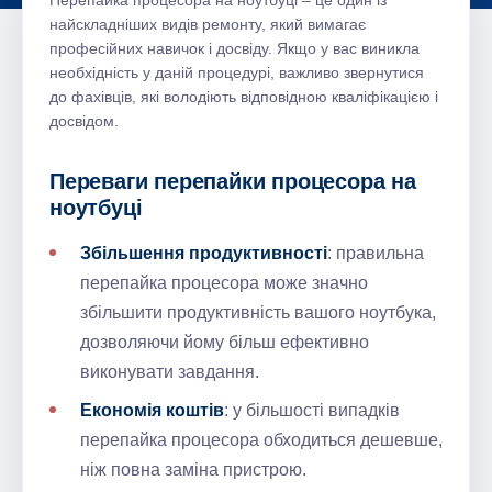
Перепайка процесора на ноутбуці – це один із
найскладніших видів ремонту, який вимагає
професійних навичок і досвіду. Якщо у вас виникла
необхідність у даній процедурі, важливо звернутися
до фахівців, які володіють відповідною кваліфікацією і
досвідом.
Переваги перепайки процесора на
ноутбуці
Збільшення продуктивності
: правильна
перепайка процесора може значно
збільшити продуктивність вашого ноутбука,
дозволяючи йому більш ефективно
виконувати завдання.
Економія коштів
: у більшості випадків
перепайка процесора обходиться дешевше,
ніж повна заміна пристрою.