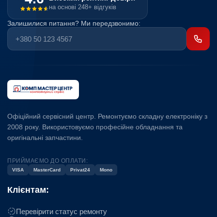
на основі 248+ відгуків
Залишилися питання? Ми передзвонимо:
Офіційний сервісний центр. Ремонтуємо складну електроніку з
2008 року. Використовуємо професійне обладнання та
оригінальні запчастини.
ПРИЙМАЄМО ДО ОПЛАТИ:
VISA
MasterCard
Privat24
Mono
Клієнтам:
Перевірити статус ремонту