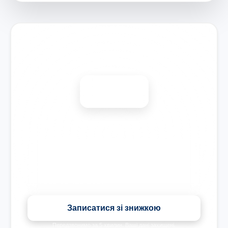
Запишіться на ремонт
Діагностика безкоштовно
-15%
Знижка на всі види ремонту під час запису сьогодні
Записатися зі знижкою
Передзвонимо за 5 хвилин. Ваші дані захищені.