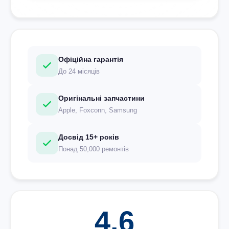
Офіційна гарантія
До 24 місяців
Оригінальні запчастини
Apple, Foxconn, Samsung
Досвід 15+ років
Понад 50,000 ремонтів
4.6