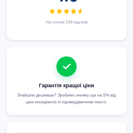
На основі 248 відгуків
Гарантія кращої ціни
Знайшли дешевше? Зробимо знижку ще на 5% від
ціни конкурента із підтвердженням якості.