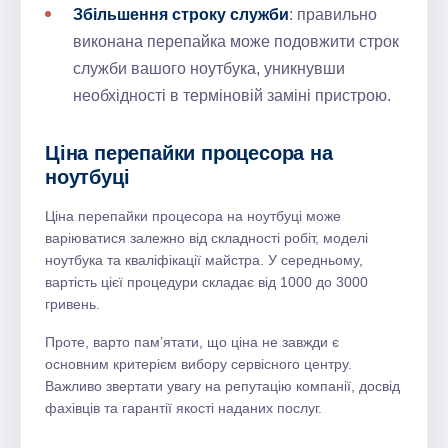
Збільшення строку служби
: правильно
виконана перепайка може подовжити строк
служби вашого ноутбука, уникнувши
необхідності в терміновій заміні пристрою.
Ціна перепайки процесора на
ноутбуці
Ціна перепайки процесора на ноутбуці може
варіюватися залежно від складності робіт, моделі
ноутбука та кваліфікації майстра. У середньому,
вартість цієї процедури складає від 1000 до 3000
гривень.
Проте, варто пам’ятати, що ціна не завжди є
основним критерієм вибору сервісного центру.
Важливо звертати увагу на репутацію компанії, досвід
фахівців та гарантії якості наданих послуг.