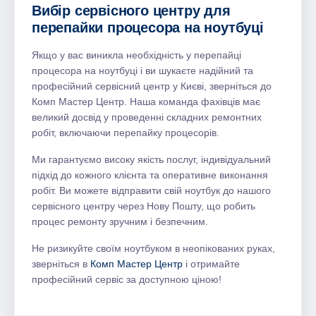
Вибір сервісного центру для
перепайки процесора на ноутбуці
Якщо у вас виникла необхідність у перепайці
процесора на ноутбуці і ви шукаєте надійний та
професійний сервісний центр у Києві, зверніться до
Комп Мастер Центр. Наша команда фахівців має
великий досвід у проведенні складних ремонтних
робіт, включаючи перепайку процесорів.
Ми гарантуємо високу якість послуг, індивідуальний
підхід до кожного клієнта та оперативне виконання
робіт. Ви можете відправити свій ноутбук до нашого
сервісного центру через Нову Пошту, що робить
процес ремонту зручним і безпечним.
Не ризикуйте своїм ноутбуком в неопікованих руках,
зверніться в
Комп Мастер Центр
і отримайте
професійний сервіс за доступною ціною!