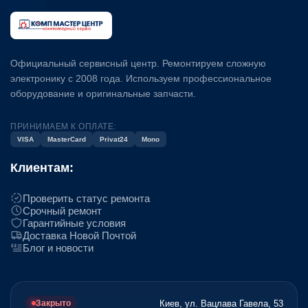
Официальный сервисный центр. Ремонтируем сложную
электронику с 2008 года. Используем профессиональное
оборудование и оригинальные запчасти.
ПРИНИМАЕМ К ОПЛАТЕ:
VISA
MasterCard
Privat24
Mono
Клиентам:
Проверить статус ремонта
Срочный ремонт
Гарантийные условия
Доставка Новой Почтой
Блог и новости
Киев, ул. Вацлава Гавела, 53
Закрыто