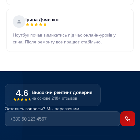
Ірина Дяченко
Ноутбук почав вимикатись під час онлайн-уроків у
сина. Після ремонту все працює стабільно.
4.6
Высокий рейтинг доверия
на основе 248+ отзывов
Остались вопросы? Мы перезвоним: