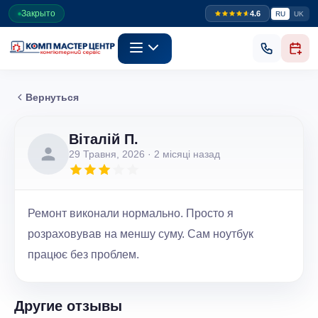
Закрыто
4.6
RU
UK
Вернуться
Віталій П.
29 Травня, 2026
· 2 місяці назад
Ремонт виконали нормально. Просто я
розраховував на меншу суму. Сам ноутбук
працює без проблем.
Другие отзывы