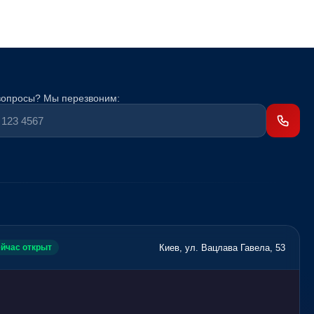
вопросы? Мы перезвоним:
Киев, ул. Вацлава Гавела, 53
йчас открыт