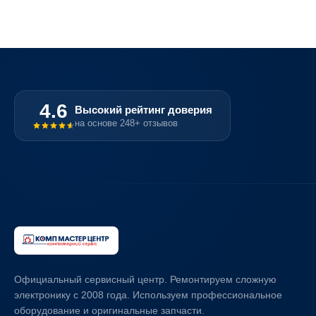
4.6
Высокий рейтинг доверия
на основе 248+ отзывов
Официальный сервисный центр. Ремонтируем сложную
электронику с 2008 года. Используем профессиональное
оборудование и оригинальные запчасти.