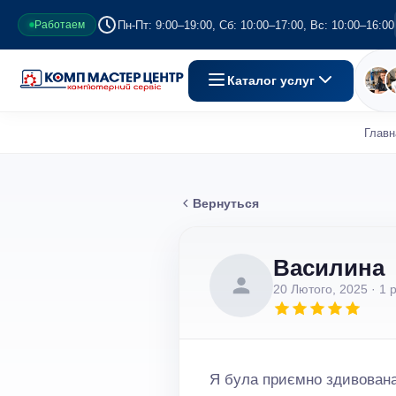
Пн-Пт: 9:00–19:00, Сб: 10:00–17:00, Вс: 10:00–16:00
Работаем
Каталог услуг
Главн
Вернуться
Василина
20 Лютого, 2025
· 1 
Я була приємно здивована 