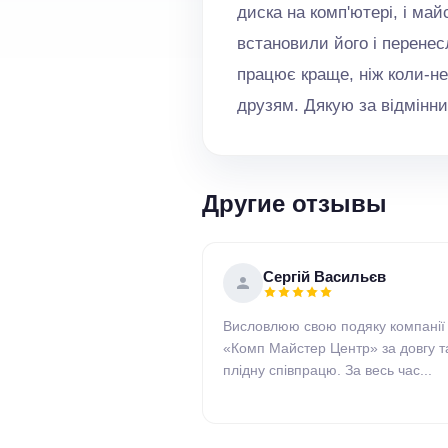
диска на комп'ютері, і ма
встановили його і перенесл
працює краще, ніж коли-не
друзям. Дякую за відмінни
Другие отзывы
Сергій Васильєв
Висловлюю свою подяку компанії
«Комп Майстер Центр» за довгу т
плідну співпрацю. За весь час...