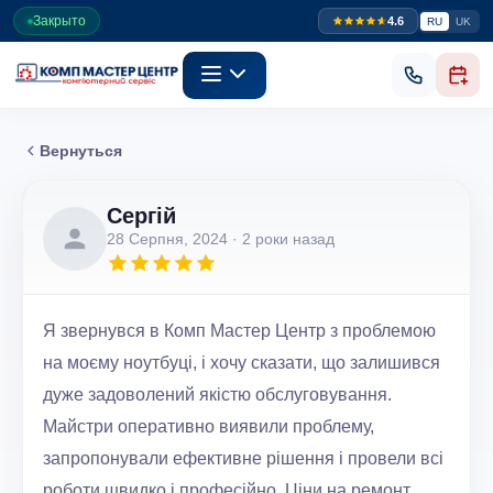
Закрыто
4.6
RU
UK
Вернуться
Сергій
28 Серпня, 2024
· 2 роки назад
Я звернувся в Комп Мастер Центр з проблемою
на моєму ноутбуці, і хочу сказати, що залишився
дуже задоволений якістю обслуговування.
Майстри оперативно виявили проблему,
запропонували ефективне рішення і провели всі
роботи швидко і професійно. Ціни на ремонт