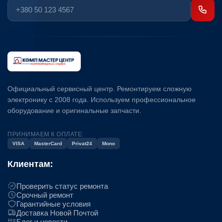
Официальный сервисный центр. Ремонтируем сложную
электронику с 2008 года. Используем профессиональное
оборудование и оригинальные запчасти.
ПРИНИМАЕМ К ОПЛАТЕ:
VISA
MasterCard
Privat24
Mono
Клиентам:
Проверить статус ремонта
Срочный ремонт
Гарантийные условия
Доставка Новой Почтой
Блог и новости