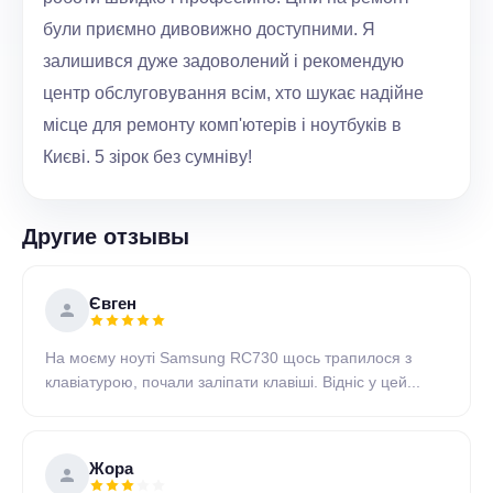
були приємно дивовижно доступними. Я
залишився дуже задоволений і рекомендую
центр обслуговування всім, хто шукає надійне
місце для ремонту комп'ютерів і ноутбуків в
Києві. 5 зірок без сумніву!
Другие отзывы
Євген
На моєму ноуті Samsung RC730 щось трапилося з
клавіатурою, почали заліпати клавіші. Відніс у цей...
Жора