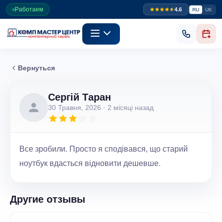
Работаем
4.6
RU
UK
Вернуться
Сергій Таран
30 Травня, 2026
· 2 місяці назад
Все зробили. Просто я сподівався, що старий
ноутбук вдасться відновити дешевше.
Другие отзывы