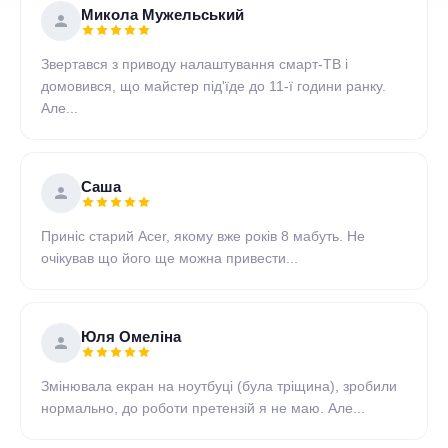
Микола Мужельський
Звертався з приводу налаштування смарт-ТВ і
домовився, що майстер під'їде до 11-ї години ранку.
Але...
Саша
Приніс старий Acer, якому вже років 8 мабуть. Не
очікував що його ще можна привести...
Юля Омеліна
Змінювала екран на ноутбуці (була тріщина), зробили
нормально, до роботи претензій я не маю. Але...