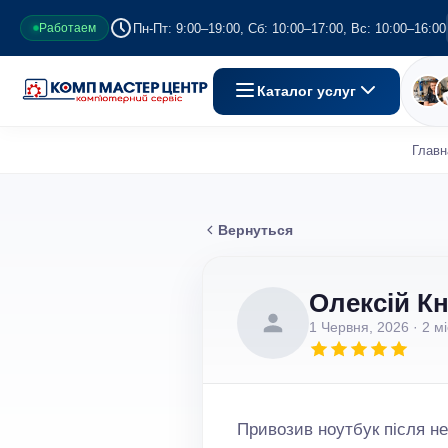
Пн-Пт: 9:00–19:00, Сб: 10:00–17:00, Вс: 10:00–16:00
Работаем
Каталог услуг
Главн
Вернуться
Олексій К
1 Червня, 2026
· 2 м
Привозив ноутбук після не