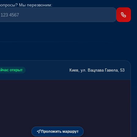
вопросы? Мы перезвоним:
Киев, ул. Вацлава Гавела, 53
йчас открыт
Проложить маршрут