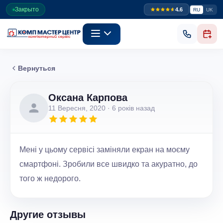
Закрыто
4.6
RU
UK
Вернуться
Оксана Карпова
11 Вересня, 2020
· 6 років назад
Мені у цьому сервісі заміняли екран на моєму
смартфоні. Зробили все швидко та акуратно, до
того ж недорого.
Другие отзывы