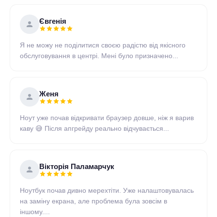
Євгенія
Я не можу не поділитися своєю радістю від якісного
обслуговування в центрі. Мені було призначено...
Женя
Ноут уже почав відкривати браузер довше, ніж я варив
каву 😅 Після апгрейду реально відчувається...
Вікторія Паламарчук
Ноутбук почав дивно мерехтіти. Уже налаштовувалась
на заміну екрана, але проблема була зовсім в
іншому....