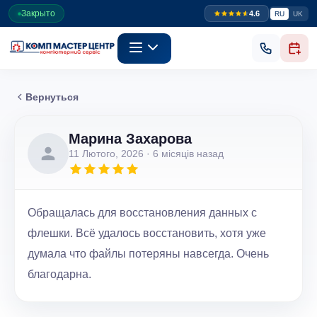
Закрыто
4.6
RU
UK
Вернуться
Марина Захарова
11 Лютого, 2026
· 6 місяців назад
Обращалась для восстановления данных с
флешки. Всё удалось восстановить, хотя уже
думала что файлы потеряны навсегда. Очень
благодарна.