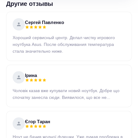
Другие отзывы
Сергей Павленко
Хороший сервисный центр. Делал чистку игрового
ноутбука Asus. После обслуживания температура
стала значительно ниже.
Ірина
Чоловік казав вже купувати новий ноутбук. Добре що
спочатку занесла сюди. Виявилося, що все не...
Єгор Таран
Ноут не бачив жодної флешки. Уже думав проблема в