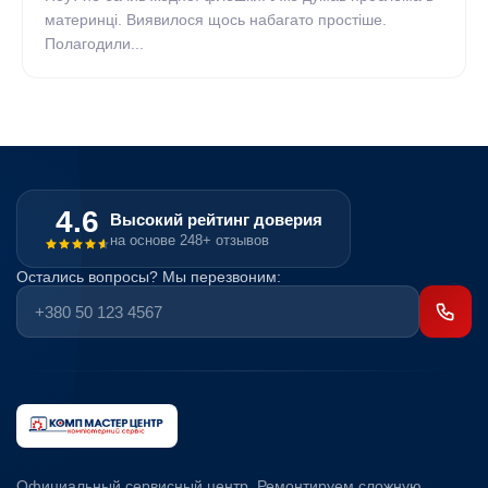
материнці. Виявилося щось набагато простіше.
Полагодили...
4.6
Высокий рейтинг доверия
на основе 248+ отзывов
Остались вопросы? Мы перезвоним:
Официальный сервисный центр. Ремонтируем сложную