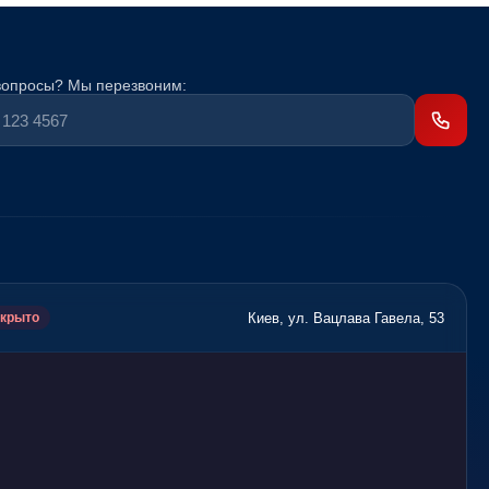
вопросы? Мы перезвоним:
Киев, ул. Вацлава Гавела, 53
крыто