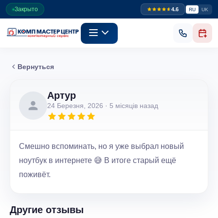
Закрыто
4.6
RU
UK
Вернуться
Артур
24 Березня, 2026
· 5 місяців назад
Смешно вспоминать, но я уже выбрал новый
ноутбук в интернете 😅 В итоге старый ещё
поживёт.
Другие отзывы