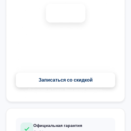
-15%
🎉 Скидка на все виды ремонта при записи сегодня
Записаться со скидкой
Перезвоним за 5 минут. Ваши данные защищены.
Официальная гарантия