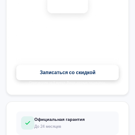
-15%
🎉 Скидка на все виды ремонта при записи сегодня
Записаться со скидкой
Перезвоним за 5 минут. Ваши данные защищены.
Официальная гарантия
До 24 месяцев