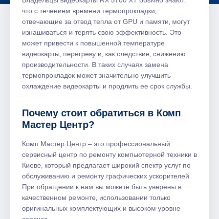
Владельцы видеокарты RX 5700 XT обычно знают‚
что с течением времени термопрокладки‚
отвечающие за отвод тепла от GPU и памяти‚ могут
изнашиваться и терять свою эффективность. Это
может привести к повышенной температуре
видеокарты‚ перегреву и‚ как следствие‚ снижению
производительности. В таких случаях замена
термопрокладок может значительно улучшить
охлаждение видеокарты и продлить ее срок службы.
Почему стоит обратиться в Комп
Мастер Центр?
Комп Мастер Центр – это профессиональный
сервисный центр по ремонту компьютерной техники в
Киеве‚ который предлагает широкий спектр услуг по
обслуживанию и ремонту графических ускорителей.
При обращении к нам вы можете быть уверены в
качественном ремонте‚ использовании только
оригинальных комплектующих и высоком уровне