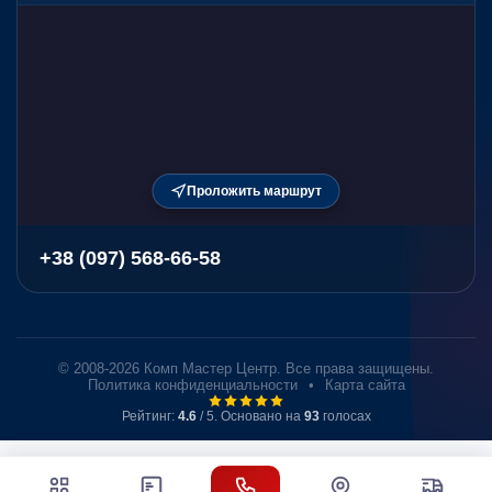
Проложить маршрут
+38 (097) 568-66-58
© 2008-2026 Комп Мастер Центр. Все права защищены.
Политика конфиденциальности
•
Карта сайта
Рейтинг:
4.6
/ 5. Основано на
93
голосах