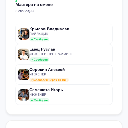
Мастера на смене
3 свободны
Крылов Владислав
ПАЯЛЬЩИК
Свободен
Емец Руслан
ИНЖЕНЕР-ПРОГРАММИСТ
Свободен
Сорокин Алексей
ИНЖЕНЕР
Свободен через 15 мин
Семенюта Игорь
ИНЖЕНЕР
Свободен