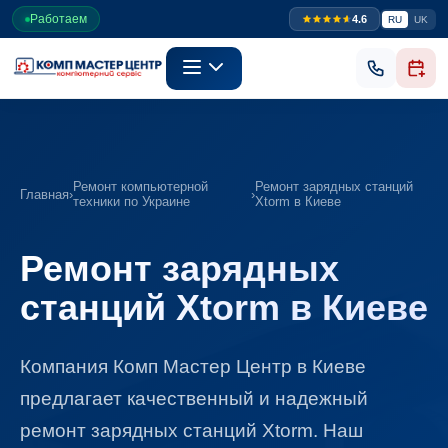
Работаем
4.6
RU
UK
Ремонт компьютерной
Ремонт зарядных станций
Главная
›
›
техники по Украине
Xtorm в Киеве
Ремонт зарядных
станций Xtorm в Киеве
Компания Комп Мастер Центр в Киеве
предлагает качественный и надежный
ремонт зарядных станций Xtorm.​ Наш