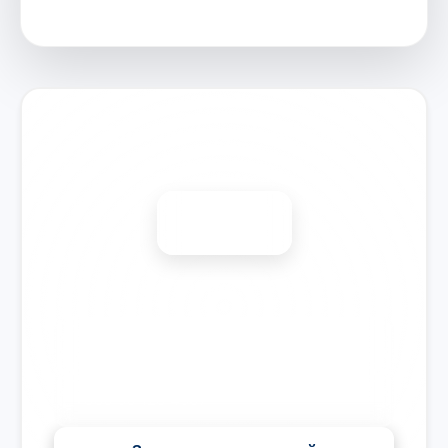
Запишитесь на ремонт
Диагностика бесплатно
-15%
🎉 Скидка на все виды ремонта при записи сегодня