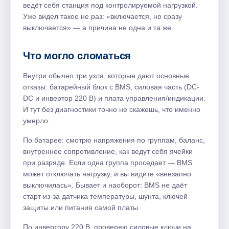
ведёт себя станция под контролируемой нагрузкой.
Уже видел такое не раз: «включается, но сразу
выключается» — а причина не одна и та же.
Что могло сломаться
Внутри обычно три узла, которые дают основные
отказы: батарейный блок с BMS, силовая часть (DC-
DC и инвертор 220 В) и плата управления/индикации.
И тут без диагностики точно не скажешь, что именно
умерло.
По батарее: смотрю напряжения по группам, баланс,
внутреннее сопротивление, как ведут себя ячейки
при разряде. Если одна группа проседает — BMS
может отключать нагрузку, и вы видите «внезапно
выключилась». Бывает и наоборот: BMS не даёт
старт из‑за датчика температуры, шунта, ключей
защиты или питания самой платы.
По инвертору 220 В: проверяю силовые ключи на