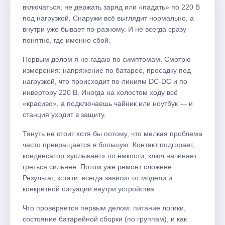
включаться, не держать заряд или «падать» по 220 В
под нагрузкой. Снаружи всё выглядит нормально, а
внутри уже бывает по-разному. И не всегда сразу
понятно, где именно сбой.
Первым делом я не гадаю по симптомам. Смотрю
измерения: напряжение по батарее, просадку под
нагрузкой, что происходит по линиям DC-DC и по
инвертору 220 В. Иногда на холостом ходу всё
«красиво», а подключаешь чайник или ноутбук — и
станция уходит в защиту.
Тянуть не стоит хотя бы потому, что мелкая проблема
часто превращается в большую. Контакт подгорает,
конденсатор «уплывает» по ёмкости, ключ начинает
греться сильнее. Потом уже ремонт сложнее.
Результат, кстати, всегда зависит от модели и
конкретной ситуации внутри устройства.
Что проверяется первым делом: питание логики,
состояние батарейной сборки (по группам), и как