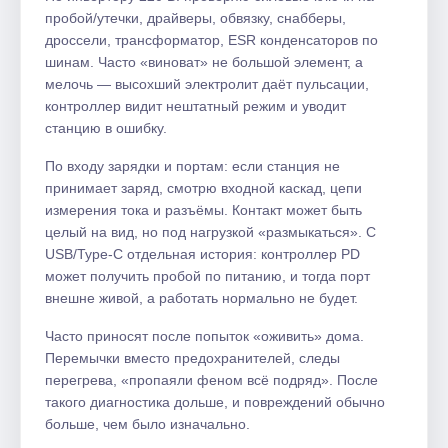
пробой/утечки, драйверы, обвязку, снабберы,
дроссели, трансформатор, ESR конденсаторов по
шинам. Часто «виноват» не большой элемент, а
мелочь — высохший электролит даёт пульсации,
контроллер видит нештатный режим и уводит
станцию в ошибку.
По входу зарядки и портам: если станция не
принимает заряд, смотрю входной каскад, цепи
измерения тока и разъёмы. Контакт может быть
целый на вид, но под нагрузкой «размыкаться». С
USB/Type‑C отдельная история: контроллер PD
может получить пробой по питанию, и тогда порт
внешне живой, а работать нормально не будет.
Часто приносят после попыток «оживить» дома.
Перемычки вместо предохранителей, следы
перегрева, «пропаяли феном всё подряд». После
такого диагностика дольше, и повреждений обычно
больше, чем было изначально.