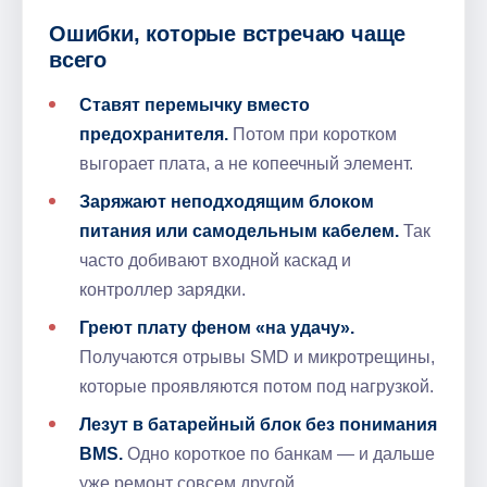
Ошибки, которые встречаю чаще
всего
Ставят перемычку вместо
предохранителя.
Потом при коротком
выгорает плата, а не копеечный элемент.
Заряжают неподходящим блоком
питания или самодельным кабелем.
Так
часто добивают входной каскад и
контроллер зарядки.
Греют плату феном «на удачу».
Получаются отрывы SMD и микротрещины,
которые проявляются потом под нагрузкой.
Лезут в батарейный блок без понимания
BMS.
Одно короткое по банкам — и дальше
уже ремонт совсем другой.