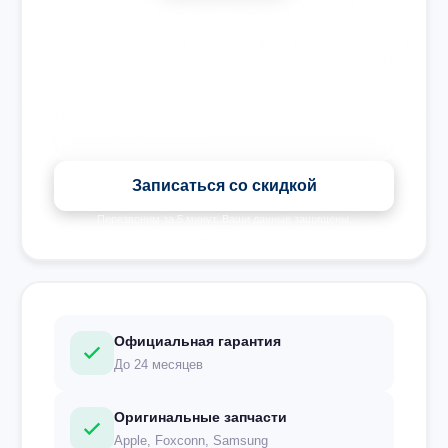
🎉 Скидка на все виды ремонта при записи сегодня
Записаться со скидкой
Перезвоним за 5 минут. Ваши данные защищены.
Официальная гарантия
До 24 месяцев
Оригинальные запчасти
Apple, Foxconn, Samsung