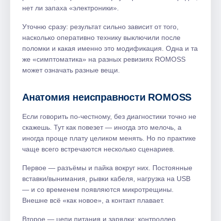
нет ли запаха «электроники».
Уточню сразу: результат сильно зависит от того,
насколько оперативно технику выключили после
поломки и какая именно это модификация. Одна и та
же «симптоматика» на разных ревизиях ROMOSS
может означать разные вещи.
Анатомия неисправности ROMOSS
Если говорить по-честному, без диагностики точно не
скажешь. Тут как повезет — иногда это мелочь, а
иногда проще плату целиком менять. Но по практике
чаще всего встречаются несколько сценариев.
Первое — разъёмы и пайка вокруг них. Постоянные
вставки/вынимания, рывки кабеля, нагрузка на USB
— и со временем появляются микротрещины.
Внешне всё «как новое», а контакт плавает.
Второе — цепи питания и зарядки: контроллер,