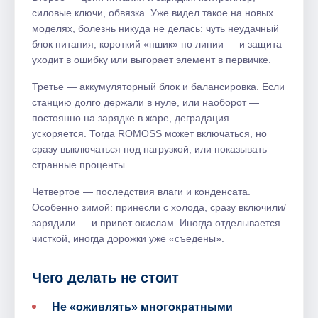
силовые ключи, обвязка. Уже видел такое на новых
моделях, болезнь никуда не делась: чуть неудачный
блок питания, короткий «пшик» по линии — и защита
уходит в ошибку или выгорает элемент в первичке.
Третье — аккумуляторный блок и балансировка. Если
станцию долго держали в нуле, или наоборот —
постоянно на зарядке в жаре, деградация
ускоряется. Тогда ROMOSS может включаться, но
сразу выключаться под нагрузкой, или показывать
странные проценты.
Четвертое — последствия влаги и конденсата.
Особенно зимой: принесли с холода, сразу включили/
зарядили — и привет окислам. Иногда отделывается
чисткой, иногда дорожки уже «съедены».
Чего делать не стоит
Не «оживлять» многократными