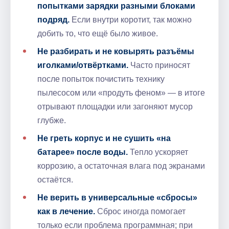
попытками зарядки разными блоками
подряд.
Если внутри коротит, так можно
добить то, что ещё было живое.
Не разбирать и не ковырять разъёмы
иголками/отвёртками.
Часто приносят
после попыток почистить технику
пылесосом или «продуть феном» — в итоге
отрывают площадки или загоняют мусор
глубже.
Не греть корпус и не сушить «на
батарее» после воды.
Тепло ускоряет
коррозию, а остаточная влага под экранами
остаётся.
Не верить в универсальные «сбросы»
как в лечение.
Сброс иногда помогает
только если проблема программная; при