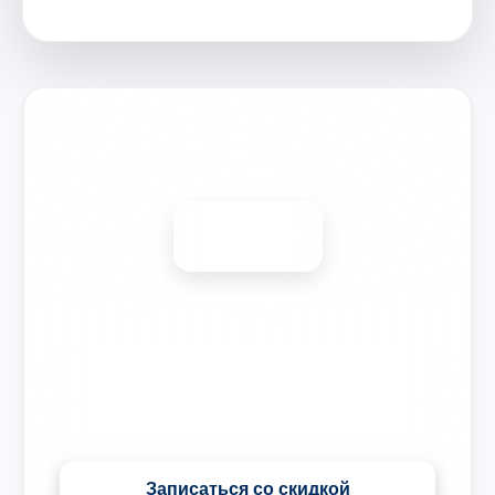
Запишитесь на ремонт
Диагностика бесплатно
-15%
🎉 Скидка на все виды ремонта при записи сегодня
Записаться со скидкой