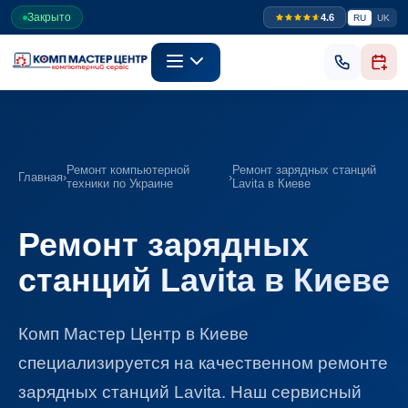
Закрыто
4.6
RU
UK
Ремонт компьютерной
Ремонт зарядных станций
Главная
›
›
техники по Украине
Lavita в Киеве
Ремонт зарядных
станций Lavita в Киеве
Комп Мастер Центр в Киеве
специализируется на качественном ремонте
зарядных станций Lavita. Наш сервисный