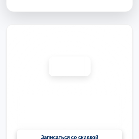
Запишитесь на ремонт
Диагностика бесплатно
-15%
🎉 Скидка на все виды ремонта при записи сегодня
Записаться со скидкой