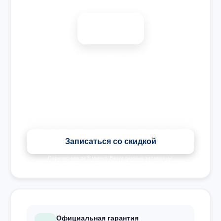
-15%
🎉 Скидка на все виды ремонта при записи сегодня
Записаться со скидкой
Перезвоним за 5 минут. Ваши данные защищены.
Официальная гарантия