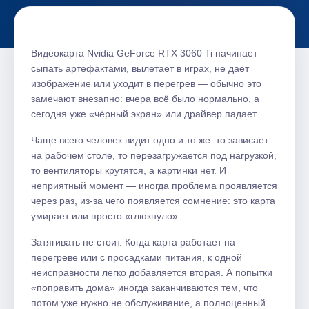
Видеокарта Nvidia GeForce RTX 3060 Ti начинает
сыпать артефактами, вылетает в играх, не даёт
изображение или уходит в перегрев — обычно это
замечают внезапно: вчера всё было нормально, а
сегодня уже «чёрный экран» или драйвер падает.
Чаще всего человек видит одно и то же: то зависает
на рабочем столе, то перезагружается под нагрузкой,
то вентиляторы крутятся, а картинки нет. И
неприятный момент — иногда проблема проявляется
через раз, из‑за чего появляется сомнение: это карта
умирает или просто «глюкнуло».
Затягивать не стоит. Когда карта работает на
перегреве или с просадками питания, к одной
неисправности легко добавляется вторая. А попытки
«поправить дома» иногда заканчиваются тем, что
потом уже нужно не обслуживание, а полноценный