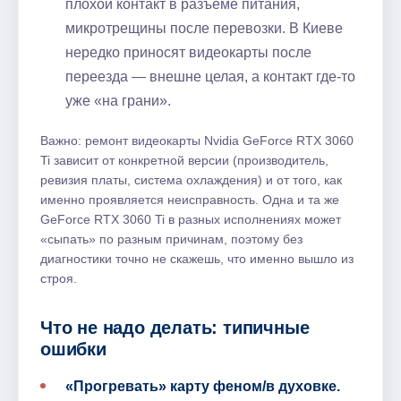
плохой контакт в разъёме питания,
микротрещины после перевозки. В Киеве
нередко приносят видеокарты после
переезда — внешне целая, а контакт где‑то
уже «на грани».
Важно: ремонт видеокарты Nvidia GeForce RTX 3060
Ti зависит от конкретной версии (производитель,
ревизия платы, система охлаждения) и от того, как
именно проявляется неисправность. Одна и та же
GeForce RTX 3060 Ti в разных исполнениях может
«сыпать» по разным причинам, поэтому без
диагностики точно не скажешь, что именно вышло из
строя.
Что не надо делать: типичные
ошибки
«Прогревать» карту феном/в духовке.