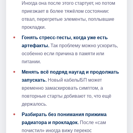
Иногда она после этого стартует, но потом
приезжает в более тяжёлом состоянии:
отвал, перегретые элементы, поплывшие
прокладки.
Гонять стресс‑тесты, когда уже есть
артефакты.
Так проблему можно ускорить,
особенно если причина в памяти или
питании.
Менять всё подряд наугад и продолжать
запускать.
Новый кабель/БП может
временно замаскировать симптом, а
повторные старты добивают то, что ещё
держалось.
Разбирать без понимания прижима
радиатора и прокладок.
После «сам
почистил» иногда вижу перекос