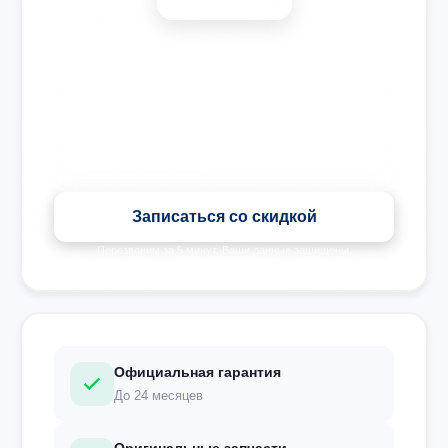
🎉 Скидка на все виды ремонта при записи сегодня
Записаться со скидкой
Перезвоним за 5 минут. Ваши данные защищены.
Официальная гарантия
До 24 месяцев