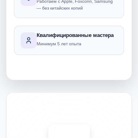
Работаем с Apple, Foxconn, Samsung
— без китайских копий
Квалифицированные мастера
Минимум 5 лет опыта
Запишитесь на ремонт
Диагностика бесплатно
-15%