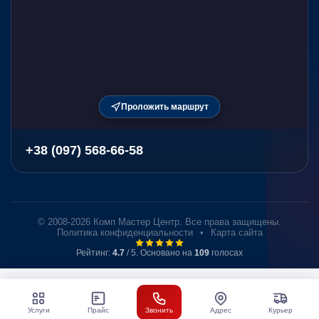
Проложить маршрут
+38 (097) 568-66-58
© 2008-2026 Комп Мастер Центр. Все права защищены.
Политика конфиденциальности
•
Карта сайта
Рейтинг:
4.7
/ 5. Основано на
109
голосах
Услуги
Прайс
Звонить
Адрес
Курьер