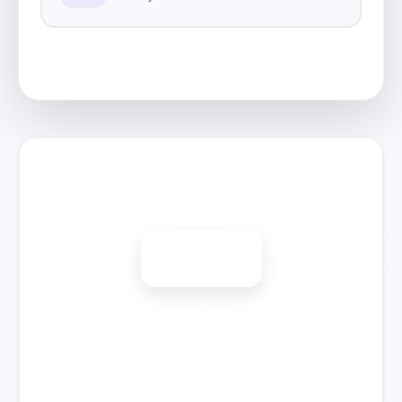
Запишитесь на ремонт
Диагностика бесплатно
-15%
🎉 Скидка на все виды ремонта при записи сегодня