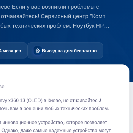
иеве Если у вас возникли проблемы с
 отчаивайтесь!​ Сервисный центр "Комп
юбых технических проблем.​ Ноутбук HP…
4 месяцев
Выезд на дом бесплатно
ве
vy x360 13 (OLED) в Киеве, не отчаивайтесь!​
очь вам в решении любых технических проблем.​
ное устройство٫ которое позволяет
ройства могут