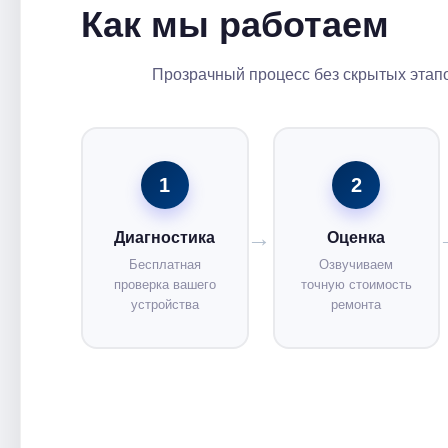
Как мы работаем
Прозрачный процесс без скрытых этапо
1
2
Диагностика
Оценка
Бесплатная
Озвучиваем
проверка вашего
точную стоимость
устройства
ремонта