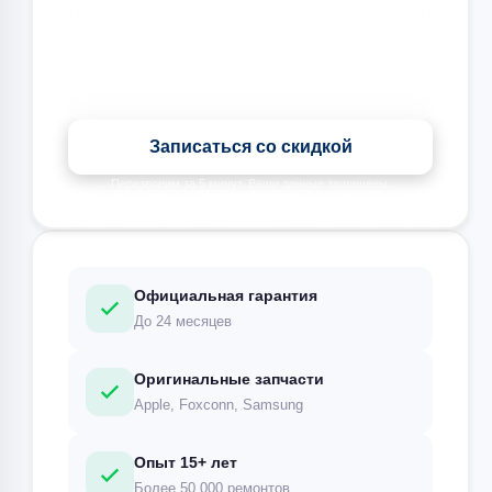
Записаться со скидкой
Перезвоним за 5 минут. Ваши данные защищены.
Официальная гарантия
До 24 месяцев
Оригинальные запчасти
Apple, Foxconn, Samsung
Опыт 15+ лет
Более 50,000 ремонтов