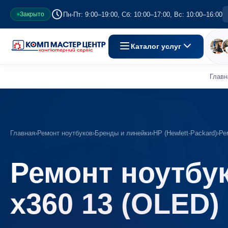
Пн-Пт: 9:00–19:00, Сб: 10:00–17:00, Вс: 10:00–16:00
Закрыто
Каталог услуг
Главн
Главная
›
Ремонт ноутбуков
›
Бренды и линейки
›
HP (Hewlett-Packard)
›
Ре
Ремонт ноутбу
x360 13 (OLED)