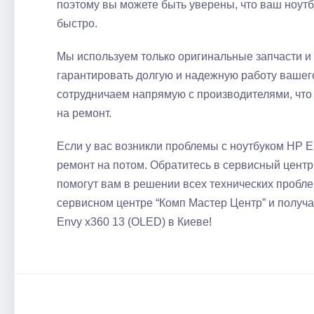
поэтому вы можете быть уверены, что ваш ноут
быстро.​
Мы используем только оригинальные запчасти и
гарантировать долгую и надежную работу вашего
сотрудничаем напрямую с производителями, что
на ремонт.​
Если у вас возникли проблемы с ноутбуком HP E
ремонт на потом.​ Обратитесь в сервисный цент
помогут вам в решении всех технических пробл
сервисном центре “Комп Мастер Центр” и полу
Envy x360 13 (OLED) в Киеве!