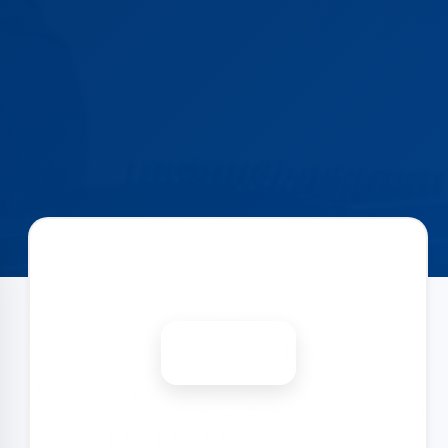
Запишитесь на ремонт
Диагностика бесплатно
-15%
🎉 Скидка на все виды ремонта при записи сегодня